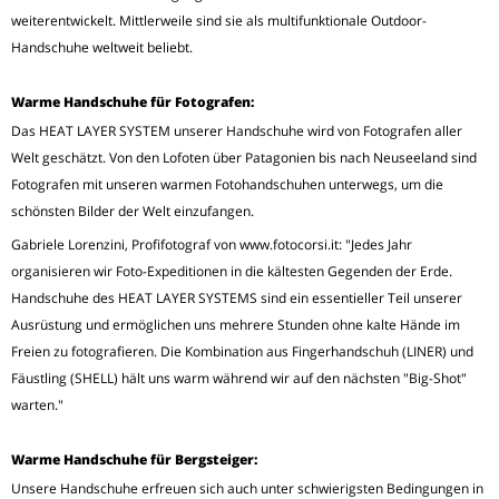
weiterentwickelt. Mittlerweile sind sie als multifunktionale Outdoor-
Handschuhe weltweit beliebt.
Warme Handschuhe für Fotografen:
Das HEAT LAYER SYSTEM unserer Handschuhe wird von Fotografen aller
Welt geschätzt. Von den Lofoten über Patagonien bis nach Neuseeland sind
Fotografen mit unseren warmen Fotohandschuhen unterwegs, um die
schönsten Bilder der Welt einzufangen.
Gabriele Lorenzini, Profifotograf von www.fotocorsi.it: "Jedes Jahr
organisieren wir Foto-Expeditionen in die kältesten Gegenden der Erde.
Handschuhe des HEAT LAYER SYSTEMS sind ein essentieller Teil unserer
Ausrüstung und ermöglichen uns mehrere Stunden ohne kalte Hände im
Freien zu fotografieren. Die Kombination aus Fingerhandschuh (LINER) und
Fäustling (SHELL) hält uns warm während wir auf den nächsten "Big-Shot"
warten."
Warme Handschuhe für Bergsteiger:
Unsere Handschuhe erfreuen sich auch unter schwierigsten Bedingungen in