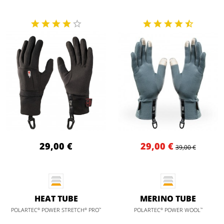
29,00 €
29,00 €
39,00 €
HEAT TUBE
MERINO TUBE
POLARTEC
POWER STRETCH
PRO
POLARTEC
POWER WOOL
®
®
™
®
™