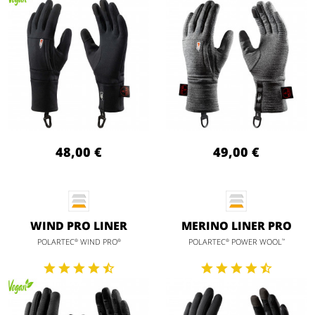
48,00 €
49,00 €
WIND PRO LINER
MERINO LINER PRO
POLARTEC
WIND PRO
POLARTEC
POWER WOOL
®
®
®
™