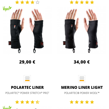
29,00 €
34,00 €
POLARTEC LINER
MERINO LINER LIGHT
POLARTEC
POWER STRETCH
PRO
POLARTEC® POWER WOOL™
®
®
™