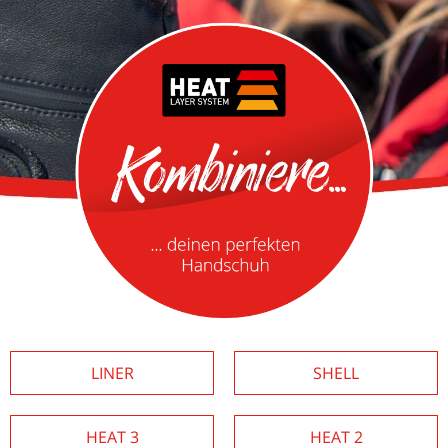
LINER
SHELL
HEAT 3
HEAT 2