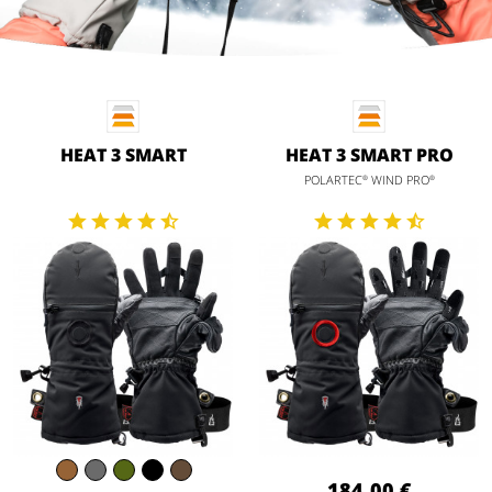
HEAT 3 SMART
HEAT 3 SMART PRO
POLARTEC
WIND PRO
®
®
184,00 €