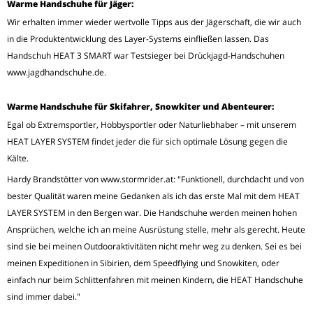
Warme Handschuhe für Jäger:
Wir erhalten immer wieder wertvolle Tipps aus der Jägerschaft, die wir auch
in die Produktentwicklung des Layer-Systems einfließen lassen. Das
Handschuh HEAT 3 SMART war Testsieger bei Drückjagd-Handschuhen
www.jagdhandschuhe.de.
Warme Handschuhe für Skifahrer, Snowkiter und Abenteurer:
Egal ob Extremsportler, Hobbysportler oder Naturliebhaber – mit unserem
HEAT LAYER SYSTEM findet jeder die für sich optimale Lösung gegen die
Kälte.
Hardy Brandstötter von www.stormrider.at: "Funktionell, durchdacht und von
bester Qualität waren meine Gedanken als ich das erste Mal mit dem HEAT
LAYER SYSTEM in den Bergen war. Die Handschuhe werden meinen hohen
Ansprüchen, welche ich an meine Ausrüstung stelle, mehr als gerecht. Heute
sind sie bei meinen Outdooraktivitäten nicht mehr weg zu denken. Sei es bei
meinen Expeditionen in Sibirien, dem Speedflying und Snowkiten, oder
einfach nur beim Schlittenfahren mit meinen Kindern, die HEAT Handschuhe
sind immer dabei."