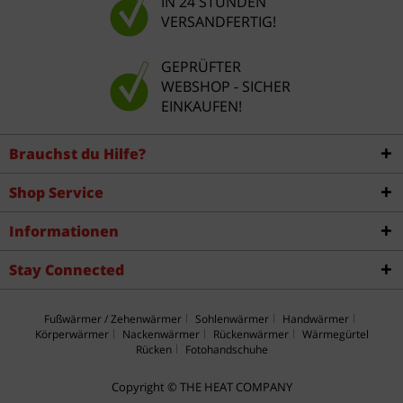
IN 24 STUNDEN
VERSANDFERTIG!
GEPRÜFTER
WEBSHOP - SICHER
EINKAUFEN!
Brauchst du Hilfe?
Shop Service
Informationen
Stay Connected
Fußwärmer / Zehenwärmer
Sohlenwärmer
Handwärmer
Körperwärmer
Nackenwärmer
Rückenwärmer
Wärmegürtel
Rücken
Fotohandschuhe
Copyright © THE HEAT COMPANY