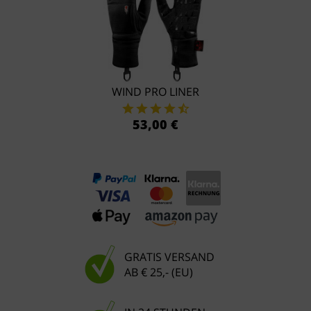
WIND PRO LINER
53,00 €
GRATIS VERSAND
AB € 25,- (EU)