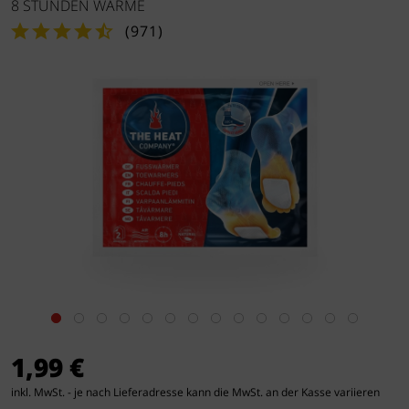
8 STUNDEN WÄRME
(
971
)
1,99 €
inkl. MwSt. - je nach Lieferadresse kann die MwSt. an der Kasse variieren