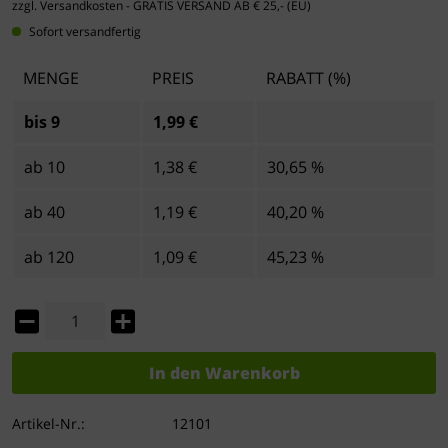
zzgl. Versandkosten
- GRATIS VERSAND AB € 25,- (EU)
Sofort versandfertig
MENGE
PREIS
RABATT (%)
bis
9
1,99 €
ab
10
1,38 €
30,65 %
ab
40
1,19 €
40,20 %
ab
120
1,09 €
45,23 %
In den
Warenkorb
Artikel-Nr.:
12101