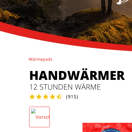
Wärmepads
HANDWÄRMER
12 STUNDEN WÄRME
(
915
)