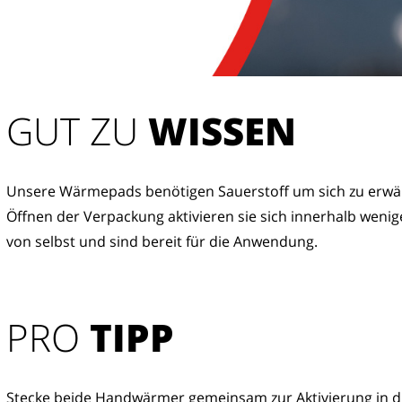
GUT ZU
 WISSEN
Unsere Wärmepads benötigen Sauerstoff um sich zu erwä
Öffnen der Verpackung aktivieren sie sich innerhalb wenig
von selbst und sind bereit für die Anwendung.
PRO
TIPP
Stecke beide Handwärmer gemeinsam zur Aktivierung in d