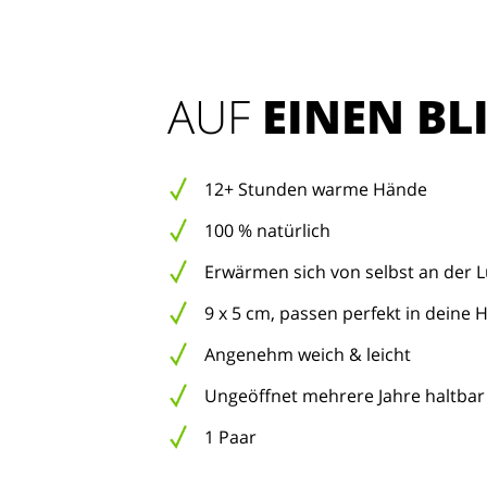
AUF 
EINEN BL
12+ Stunden warme Hände
100 % natürlich
Erwärmen sich von selbst an der L
9 x 5 cm, passen perfekt in deine
Angenehm weich & leicht
Ungeöffnet mehrere Jahre haltbar
1 Paar