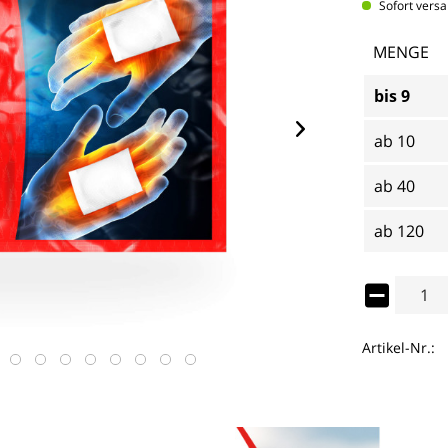
Sofort versa
MENGE
bis
9
ab
10
ab
40
ab
120
Artikel-Nr.: