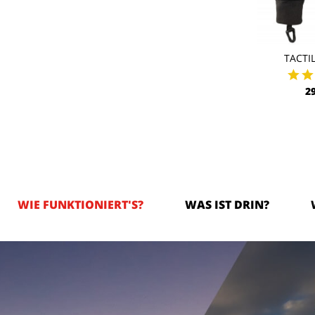
TACTIL
2
WIE FUNKTIONIERT'S?
WAS IST DRIN?