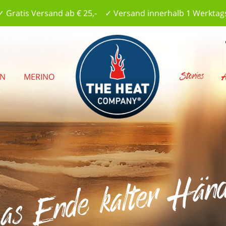
✓ Gratis Versand ab € 25,- ✓ Versand innerhalb 1 Werktag
Stories
A
EN
MERINO
s Ende kalter Hän