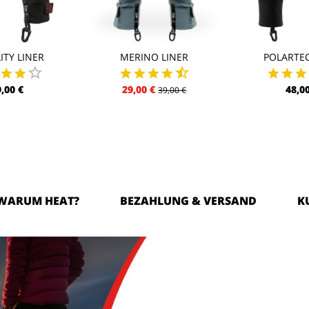
ITY LINER
MERINO LINER
POLARTEC
9,00 €
29,00 €
48,00
39,00 €
WARUM HEAT?
BEZAHLUNG & VERSAND
K