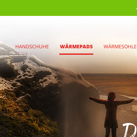
HANDSCHUHE
WÄRMEPADS
WÄRMESOHL
Da