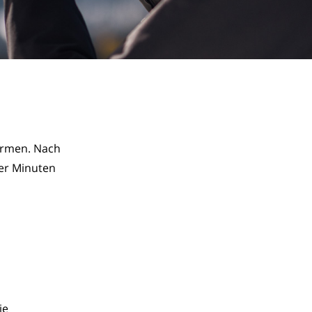
rmen. Nach 
er Minuten 
ie