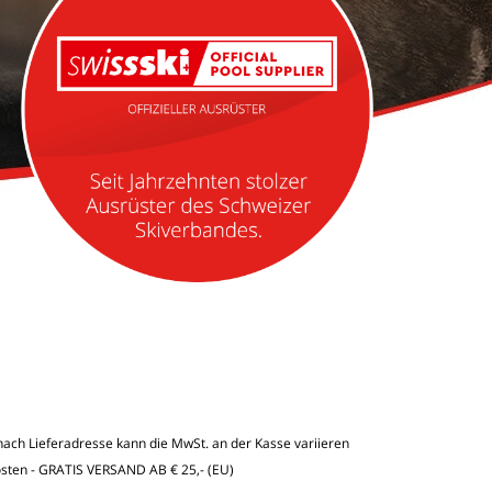
e nach Lieferadresse kann die MwSt. an der Kasse variieren
osten
- GRATIS VERSAND AB € 25,- (EU)