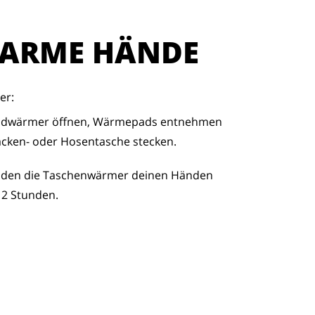
ARME HÄNDE
er:
andwärmer öffnen, Wärmepads entnehmen
acken- oder Hosentasche stecken.
nden die Taschenwärmer deinen Händen
12 Stunden.