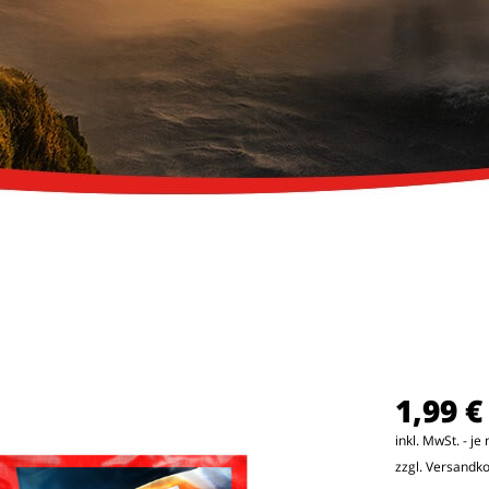
1,99 €
inkl. MwSt. - j
zzgl. Versandk