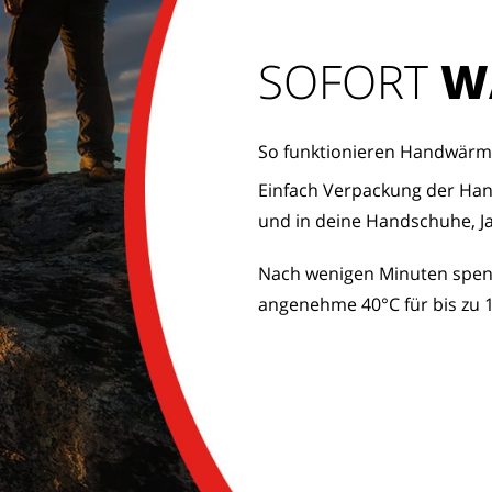
SOFORT
W
So funktionieren Handwärm
Einfach Verpackung der H
und in deine Handschuhe, J
Nach wenigen Minuten spe
angenehme 40°C für bis zu 