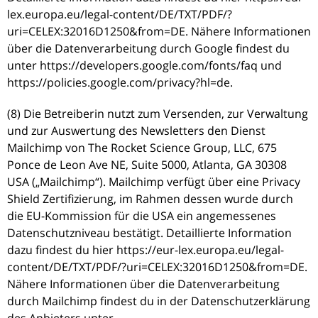
lex.europa.eu/legal-content/DE/TXT/PDF/?
uri=CELEX:32016D1250&from=DE. Nähere Informationen
über die Datenverarbeitung durch Google findest du
unter https://developers.google.com/fonts/faq und
https://policies.google.com/privacy?hl=de.
(8) Die Betreiberin nutzt zum Versenden, zur Verwaltung
und zur Auswertung des Newsletters den Dienst
Mailchimp von The Rocket Science Group, LLC, 675
Ponce de Leon Ave NE, Suite 5000, Atlanta, GA 30308
USA („Mailchimp“). Mailchimp verfügt über eine Privacy
Shield Zertifizierung, im Rahmen dessen wurde durch
die EU-Kommission für die USA ein angemessenes
Datenschutzniveau bestätigt. Detaillierte Information
dazu findest du hier https://eur-lex.europa.eu/legal-
content/DE/TXT/PDF/?uri=CELEX:32016D1250&from=DE.
Nähere Informationen über die Datenverarbeitung
durch Mailchimp findest du in der Datenschutzerklärung
des Anbieters unter