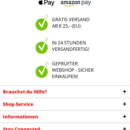
GRATIS VERSAND
AB € 25,- (EU)
IN 24 STUNDEN
VERSANDFERTIG!
GEPRÜFTER
WEBSHOP - SICHER
EINKAUFEN!
Brauchst du Hilfe?
Shop Service
Informationen
Stay Connected