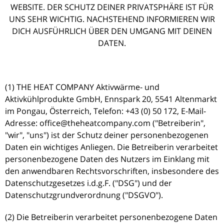
WEBSITE. DER SCHUTZ DEINER PRIVATSPHÄRE IST FÜR
UNS SEHR WICHTIG. NACHSTEHEND INFORMIEREN WIR
DICH AUSFÜHRLICH ÜBER DEN UMGANG MIT DEINEN
DATEN.
(1) THE HEAT COMPANY Aktivwärme- und
Aktivkühlprodukte GmbH, Ennspark 20, 5541 Altenmarkt
im Pongau, Österreich, Telefon: +43 (0) 50 172, E-Mail-
Adresse: office@theheatcompany.com ("Betreiberin",
"wir", "uns") ist der Schutz deiner personenbezogenen
Daten ein wichtiges Anliegen. Die Betreiberin verarbeitet
personenbezogene Daten des Nutzers im Einklang mit
den anwendbaren Rechtsvorschriften, insbesondere des
Datenschutzgesetzes i.d.g.F. ("DSG") und der
Datenschutzgrundverordnung ("DSGVO").
(2) Die Betreiberin verarbeitet personenbezogene Daten