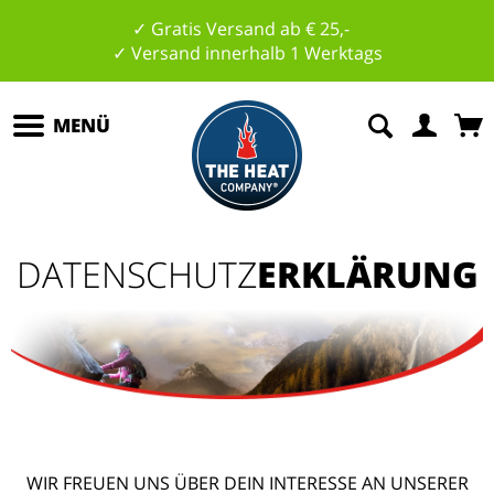
✓ Gratis Versand ab € 25,-
✓ Versand innerhalb 1 Werktags
MENÜ
DATENSCHUTZ
ERKLÄRUNG
WIR FREUEN UNS ÜBER DEIN INTERESSE AN UNSERER