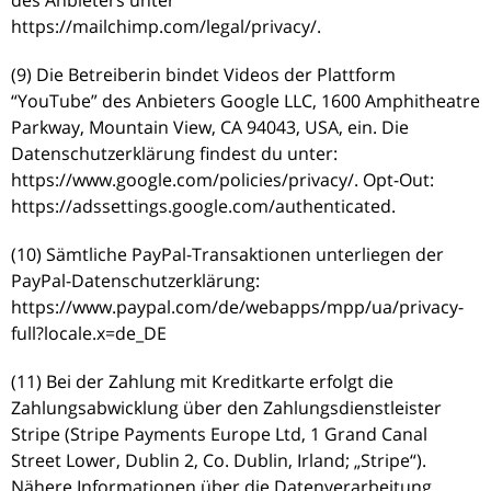
https://mailchimp.com/legal/privacy/.
(9) Die Betreiberin bindet Videos der Plattform
“YouTube” des Anbieters Google LLC, 1600 Amphitheatre
Parkway, Mountain View, CA 94043, USA, ein. Die
Datenschutzerklärung findest du unter:
https://www.google.com/policies/privacy/. Opt-Out:
https://adssettings.google.com/authenticated.
(10) Sämtliche PayPal-Transaktionen unterliegen der
PayPal-Datenschutzerklärung:
https://www.paypal.com/de/webapps/mpp/ua/privacy-
full?locale.x=de_DE
(11) Bei der Zahlung mit Kreditkarte erfolgt die
Zahlungsabwicklung über den Zahlungsdienstleister
Stripe (Stripe Payments Europe Ltd, 1 Grand Canal
Street Lower, Dublin 2, Co. Dublin, Irland; „Stripe“).
Nähere Informationen über die Datenverarbeitung