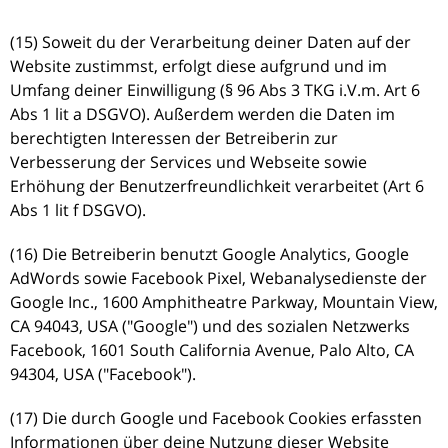
(15) Soweit du der Verarbeitung deiner Daten auf der
Website zustimmst, erfolgt diese aufgrund und im
Umfang deiner Einwilligung (§ 96 Abs 3 TKG i.V.m. Art 6
Abs 1 lit a DSGVO). Außerdem werden die Daten im
berechtigten Interessen der Betreiberin zur
Verbesserung der Services und Webseite sowie
Erhöhung der Benutzerfreundlichkeit verarbeitet (Art 6
Abs 1 lit f DSGVO).
(16) Die Betreiberin benutzt Google Analytics, Google
AdWords sowie Facebook Pixel, Webanalysedienste der
Google Inc., 1600 Amphitheatre Parkway, Mountain View,
CA 94043, USA ("Google") und des sozialen Netzwerks
Facebook, 1601 South California Avenue, Palo Alto, CA
94304, USA ("Facebook").
(17) Die durch Google und Facebook Cookies erfassten
Informationen über deine Nutzung dieser Website