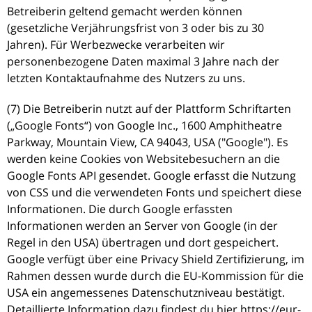
Betreiberin geltend gemacht werden können
(gesetzliche Verjährungsfrist von 3 oder bis zu 30
Jahren). Für Werbezwecke verarbeiten wir
personenbezogene Daten maximal 3 Jahre nach der
letzten Kontaktaufnahme des Nutzers zu uns.
(7) Die Betreiberin nutzt auf der Plattform Schriftarten
(„Google Fonts“) von Google Inc., 1600 Amphitheatre
Parkway, Mountain View, CA 94043, USA ("Google"). Es
werden keine Cookies von Websitebesuchern an die
Google Fonts API gesendet. Google erfasst die Nutzung
von CSS und die verwendeten Fonts und speichert diese
Informationen. Die durch Google erfassten
Informationen werden an Server von Google (in der
Regel in den USA) übertragen und dort gespeichert.
Google verfügt über eine Privacy Shield Zertifizierung, im
Rahmen dessen wurde durch die EU-Kommission für die
USA ein angemessenes Datenschutzniveau bestätigt.
Detaillierte Information dazu findest du hier https://eur-