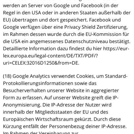
werden an Server von Google und Facebook (in der
Regel in den USA oder in anderen Staaten außerhalb der
EU) übertragen und dort gespeichert. Facebook und
Google verfügen über eine Privacy Shield Zertifizierung,
im Rahmen dessen wurde durch die EU-Kommission für
die USA ein angemessenes Datenschutzniveau bestätigt.
Detaillierte Information dazu findest du hier https://eur-
lex.europa.eu/legal-content/DE/TXT/PDF/?
uri=CELEX:32016D1250&from=DE.
(18) Google Analytics verwendet Cookies, um Standard-
Protokollierungsinformationen sowie das
Besucherverhalten unserer Website in aggregierter
Form zu erfassen. Auf unserer Website greift die IP-
Anonymisierung. Die IP-Adresse der Nutzer wird
innerhalb der Mitgliedsstaaten der EU und des
Europäischen Wirtschaftsraum gekürzt. Durch diese
Kürzung entfällt der Personenbezug deiner IP-Adresse.
Im Rahmen der Vereinbarung zur