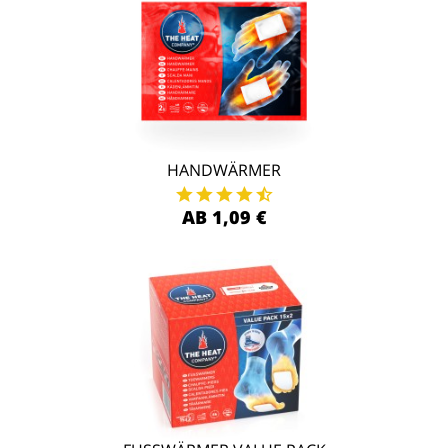
HANDWÄRMER
AB 1,09 €