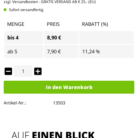
zzgl. Versandkosten
- GRATIS VERSAND AB € 25,- (EU)
Sofort versandfertig
MENGE
PREIS
RABATT (%)
bis
4
8,90 €
ab
5
7,90 €
11,24 %
In den
Warenkorb
Artikel-Nr.:
13503
AUF 
EINEN BLICK