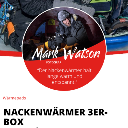
Wärmepads
NACKENWÄRMER 3ER-
BOX