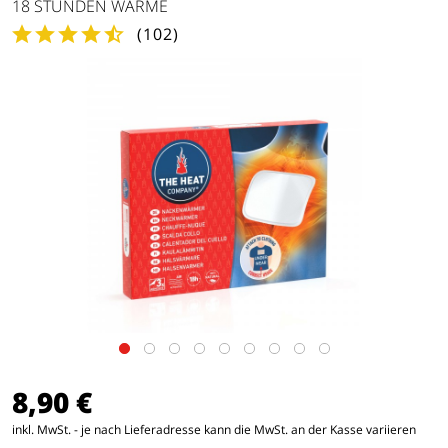
18 STUNDEN WÄRME
(
102
)
8,90 €
inkl. MwSt. - je nach Lieferadresse kann die MwSt. an der Kasse variieren