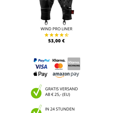
WIND PRO LINER
53,00 €
GRATIS VERSAND
AB € 25,- (EU)
IN 24 STUNDEN