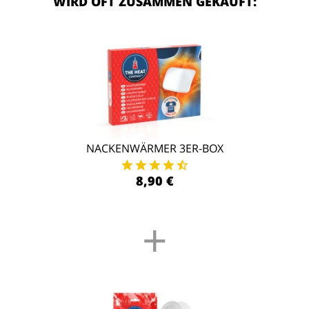
WIRD OFT ZUSAMMEN GEKAUFT:
NACKENWÄRMER 3ER-BOX
8,90 €
+