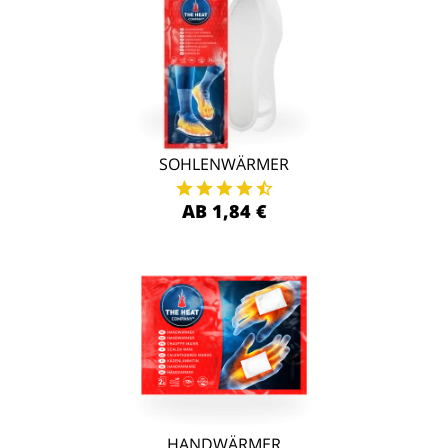
SOHLENWÄRMER
AB 1,84 €
HANDWÄRMER