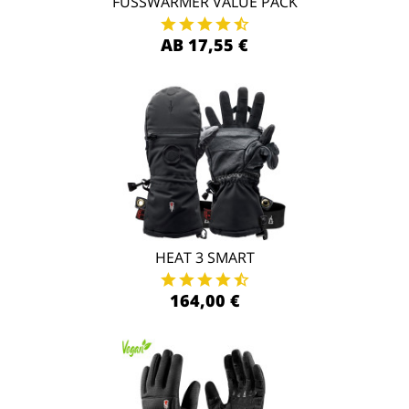
FUSSWÄRMER VALUE PACK
AB 17,55 €
HEAT 3 SMART
164,00 €