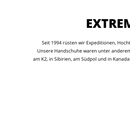
EXTRE
Seit 1994 rüsten wir Expeditionen, Hoch
Unsere Handschuhe waren unter anderem 
am K2, in Sibirien, am Südpol und in Kanad