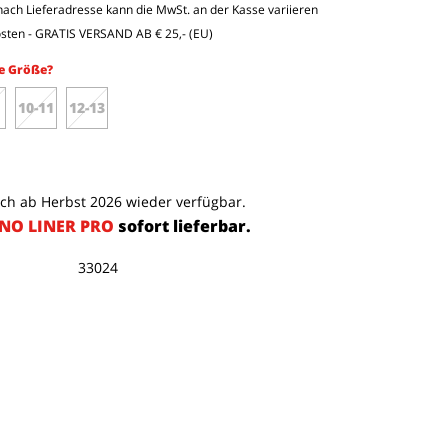
e nach Lieferadresse kann die MwSt. an der Kasse variieren
osten
- GRATIS VERSAND AB € 25,- (EU)
e Größe?
10-11
12-13
ich ab Herbst 2026 wieder verfügbar.
NO LINER PRO
sofort lieferbar.
33024