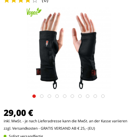
(
6
)
29,00 €
inkl. MwSt. - je nach Lieferadresse kann die MwSt. an der Kasse variieren
zzgl. Versandkosten
- GRATIS VERSAND AB € 25,- (EU)
Sofort versandfertig