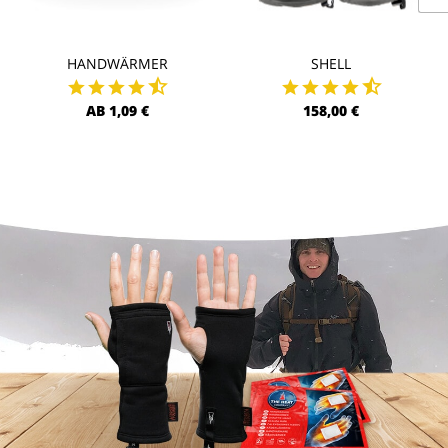
HANDWÄRMER
SHELL
AB 1,09 €
158,00 €