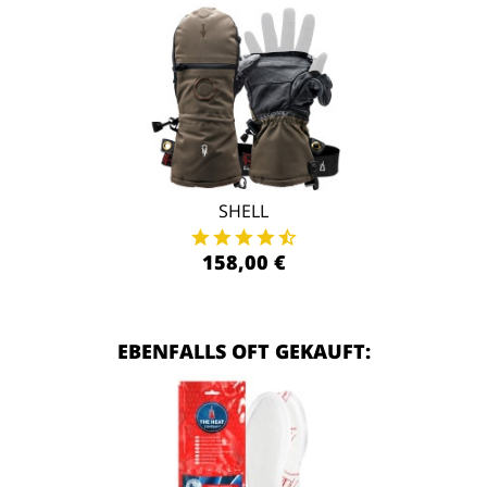
SHELL
158,00 €
EBENFALLS OFT GEKAUFT: