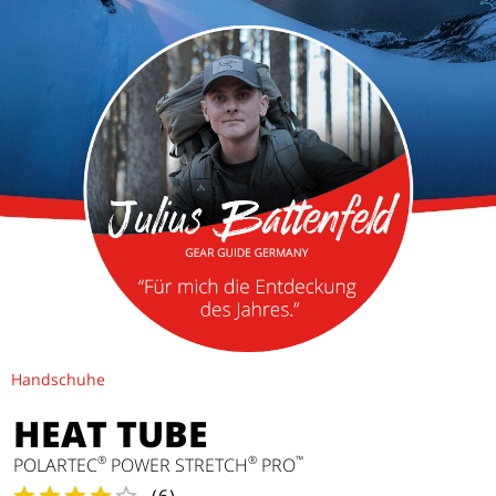
Handschuhe
HEAT TUBE
®
®
™
POLARTEC
POWER STRETCH
PRO