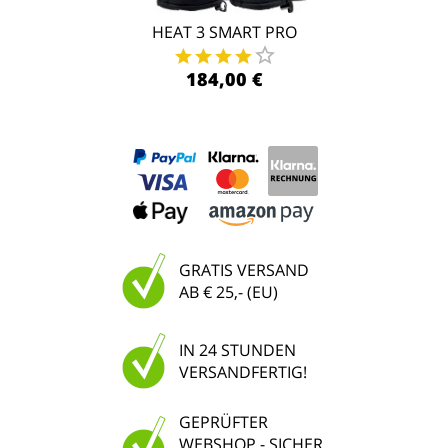
HEAT 3 SMART PRO
184,00 €
GRATIS VERSAND
AB € 25,- (EU)
IN 24 STUNDEN
VERSANDFERTIG!
GEPRÜFTER
WEBSHOP - SICHER