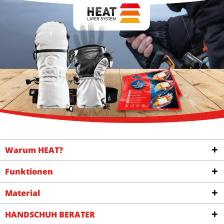
Warum HEAT?
Funktionen
Material
HANDSCHUH BERATER