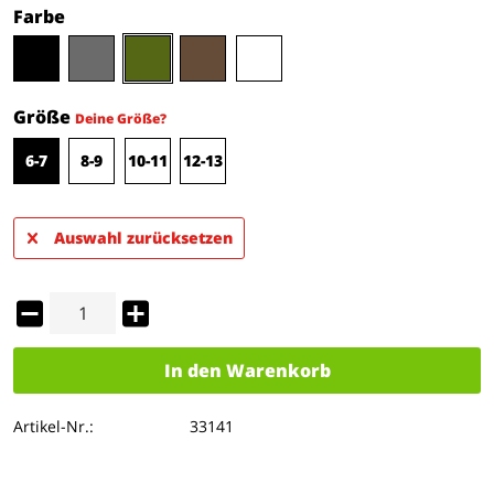
Farbe
Größe
Deine Größe?
6-7
8-9
10-11
12-13
Auswahl zurücksetzen
In den
Warenkorb
Artikel-Nr.:
33141