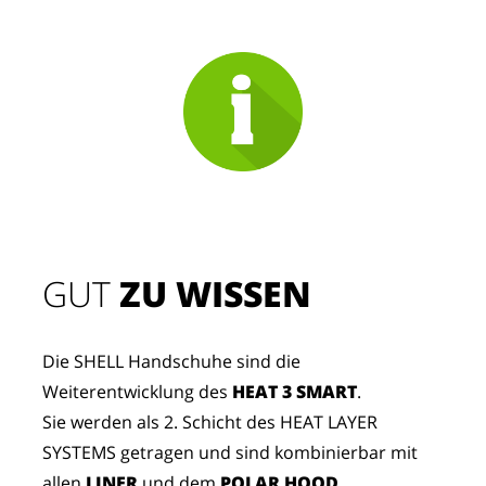
GUT
 ZU WISSEN
Die SHELL Handschuhe sind die
Weiterentwicklung des
HEAT 3 SMART
.
Sie werden als 2. Schicht des HEAT LAYER
SYSTEMS getragen und sind kombinierbar mit
allen
LINER
und dem
POLAR HOOD
.