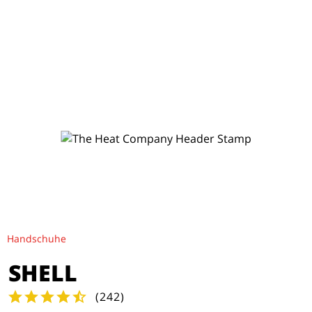
Handschuhe
SHELL
(
242
)