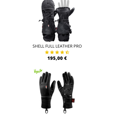
SHELL FULL LEATHER PRO
195,00 €