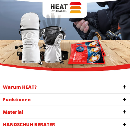
Warum HEAT?
Funktionen
Material
HANDSCHUH BERATER