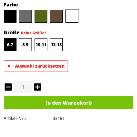
Farbe
Größe
Deine Größe?
6-7
8-9
10-11
12-13
Auswahl zurücksetzen
In den
Warenkorb
Artikel-Nr.:
33181