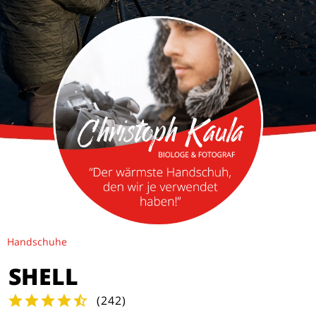
Handschuhe
SHELL
(
242
)