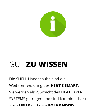
GUT
 ZU WISSEN
Die SHELL Handschuhe sind die
Weiterentwicklung des
HEAT 3 SMART
.
Sie werden als 2. Schicht des HEAT LAYER
SYSTEMS getragen und sind kombinierbar mit
allen
LINER
und dem
POLAR HOOD
.