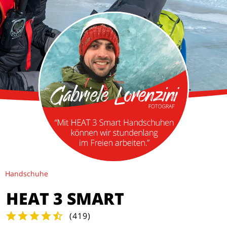
Handschuhe
HEAT 3 SMART
(
419
)