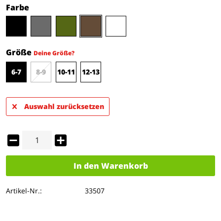
Farbe
Größe
Deine Größe?
6-7
8-9
10-11
12-13
Auswahl zurücksetzen
In den
Warenkorb
Artikel-Nr.:
33507