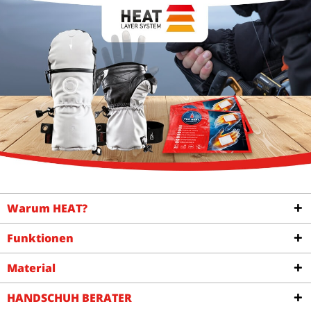
Warum HEAT?
Funktionen
Material
HANDSCHUH BERATER