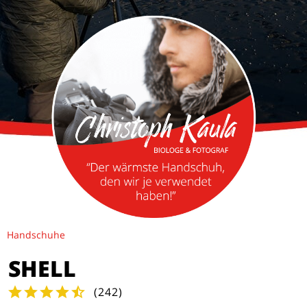
Handschuhe
SHELL
(
242
)