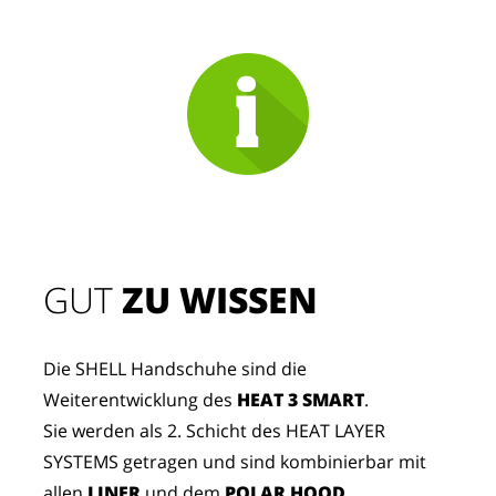
GUT
 ZU WISSEN
Die SHELL Handschuhe sind die
Weiterentwicklung des
HEAT 3 SMART
.
Sie werden als 2. Schicht des HEAT LAYER
SYSTEMS getragen und sind kombinierbar mit
allen
LINER
und dem
POLAR HOOD
.