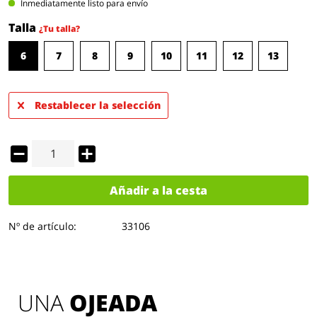
Inmediatamente listo para envío
Talla
¿Tu talla?
6
7
8
9
10
11
12
13
Restablecer la selección
Añadir a la cesta
Nº de artículo:
33106
UNA 
OJEADA