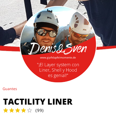
Guantes
TACTILITY LINER
(
99
)