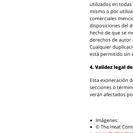
utilizados en todas
mismo o por utiliza
comerciales mencion
disposiciones del d
hecho de que se me
derechos de autor 
Cualquier duplicac
está permitido sin 
4. Validez legal 
Esta exoneración de
secciones o término
verán afectados po
Imágenes:
© The Heat Com