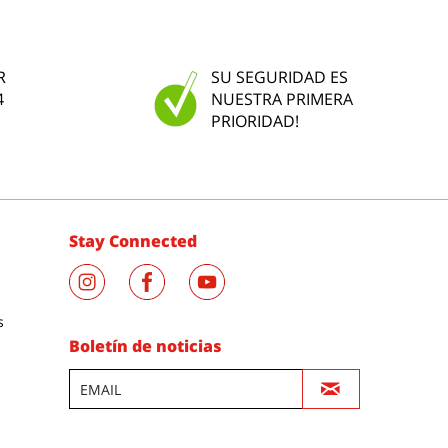
R
SU SEGURIDAD ES
4
NUESTRA PRIMERA
PRIORIDAD!
Stay Connected
s
Boletín de noticias