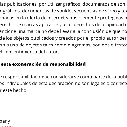
 las publicaciones, por utilizar gráficos, documentos de son
r gráficos, documentos de sonido, secuencias de vídeo y tex
adas en la oferta de Internet y posiblemente protegidas por
erecho de marcas aplicable y a los derechos de propiedad d
ncione una marca no debe llevar a la conclusión de que no 
de los objetos publicados y creados por el propio autor per
ión o uso de objetos tales como diagramas, sonidos o texto
el consentimiento del autor.
de esta exoneración de responsibilidad
 responsabilidad debe considerarse como parte de la public
s individuales de esta declaración no son legales o correctos
r este hecho.
pany