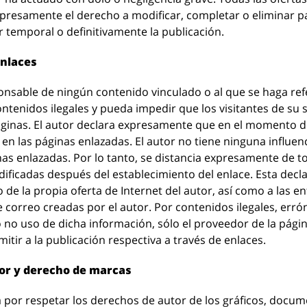
presamente el derecho a modificar, completar o eliminar par
 temporal o definitivamente la publicación.
enlaces
ponsable de ningún contenido vinculado o al que se haga re
tenidos ilegales y pueda impedir que los visitantes de su si
ginas. El autor declara expresamente que en el momento de
 en las páginas enlazadas. El autor no tiene ninguna influenc
nas enlazadas. Por lo tanto, se distancia expresamente de 
ficadas después del establecimiento del enlace. Esta declar
 de la propia oferta de Internet del autor, así como a las ent
de correo creadas por el autor. Por contenidos ilegales, err
 no uso de dicha información, sólo el proveedor de la págin
mitir a la publicación respectiva a través de enlaces.
tor y derecho de marcas
a por respetar los derechos de autor de los gráficos, docum