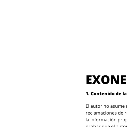
EXONE
1. Contenido de la
El autor no asume n
reclamaciones de r
la información pro
probar que el autor