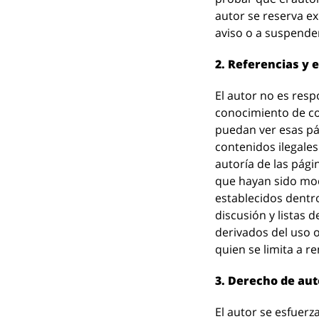
autor se reserva ex
aviso o a suspender
2. Referencias y 
El autor no es res
conocimiento de con
puedan ver esas pá
contenidos ilegales
autoría de las pági
que hayan sido modi
establecidos dentro
discusión y listas 
derivados del uso o
quien se limita a re
3. Derecho de au
El autor se esfuerz