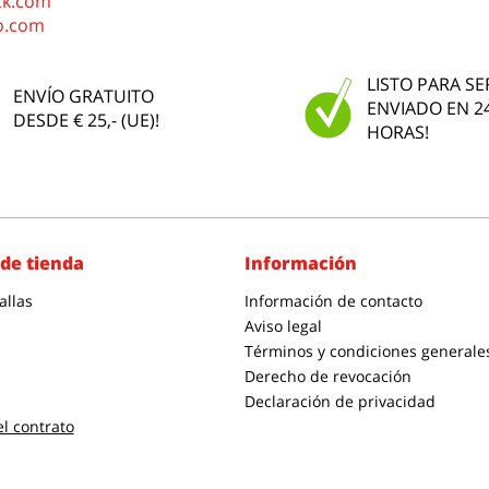
ck.com
o.com
LISTO PARA SE
ENVÍO GRATUITO
ENVIADO EN 2
DESDE € 25,- (UE)!
HORAS!
de tienda
Información
allas
Información de contacto
Aviso legal
Términos y condiciones generale
Derecho de revocación
Declaración de privacidad
el contrato