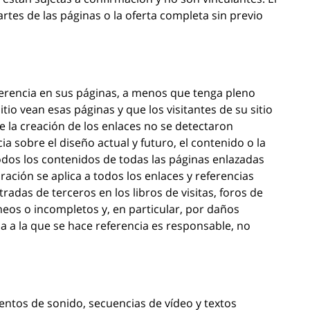
tes de las páginas o la oferta completa sin previo
ferencia en sus páginas, a menos que tenga pleno
tio vean esas páginas y que los visitantes de su sitio
 la creación de los enlaces no se detectaron
ia sobre el diseño actual y futuro, el contenido o la
todos los contenidos de todas las páginas enlazadas
ación se aplica a todos los enlaces y referencias
radas de terceros en los libros de visitas, foros de
óneos o incompletos y, en particular, por daños
a a la que se hace referencia es responsable, no
entos de sonido, secuencias de vídeo y textos