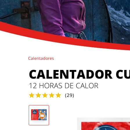
Calentadores
CALENTADOR C
12 HORAS DE CALOR
(
29
)