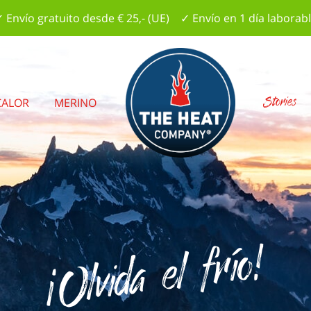
 Envío gratuito desde € 25,- (UE) ✓ Envío en 1 día laborab
Stories
CALOR
MERINO
¡Olvida el frío!