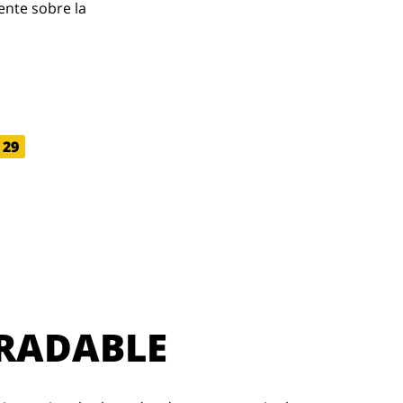
ente sobre la
29
RADABLE