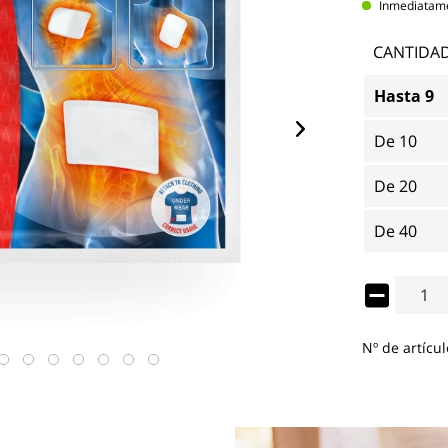
Inmediatamen
CANTIDA
Hasta
9
De
10
De
20
De
40
Nº de artícul