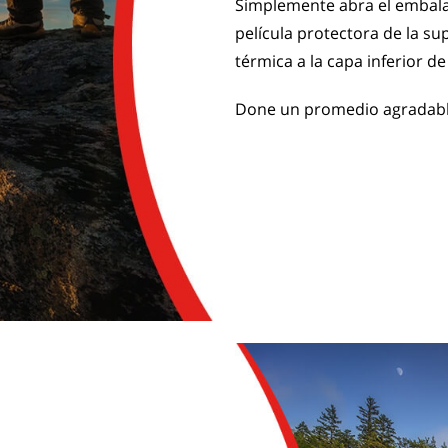
Simplemente abra el embalaje
película protectora de la su
térmica a la capa inferior de
Done un promedio agradable