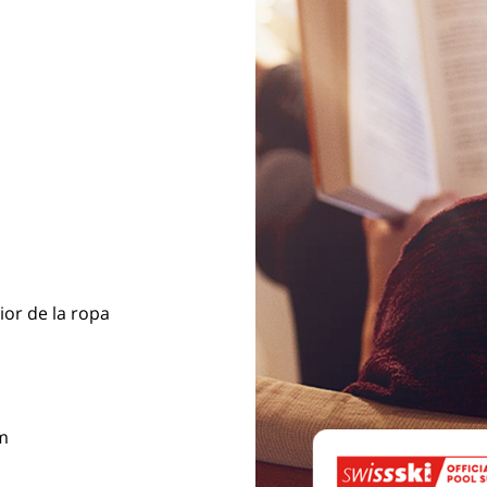
ior de la ropa
cm