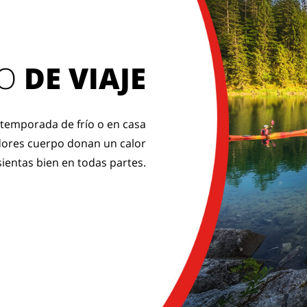
 O
DE VIAJE
a temporada de frío o en casa
adores cuerpo donan un calor
sientas bien en todas partes.