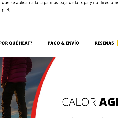
que se aplican a la capa más baja de la ropa y no directam
piel.
POR QUÉ HEAT?
PAGO & ENVÍO
RESEÑAS
CALOR
AG