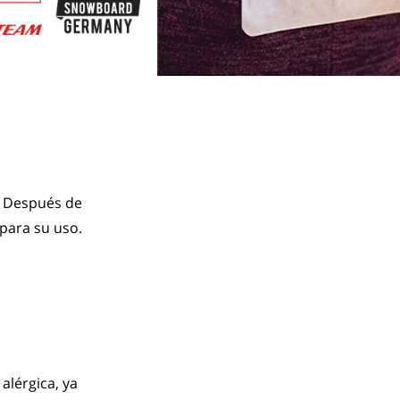
 Después de 
 para su uso.
lérgica, ya