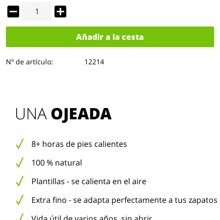
Añadir a la cesta
Nº de artículo:
12214
UNA 
OJEADA
8+ horas de pies calientes
100 % natural
Plantillas - se calienta en el aire
Extra fino - se adapta perfectamente a tus zapatos
Vida útil de varios años, sin abrir