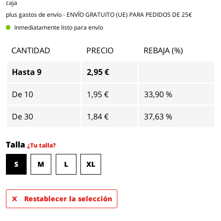
caja
plus gastos de envío
- ENVÍO GRATUITO (UE) PARA PEDIDOS DE 25€
Inmediatamente listo para envío
CANTIDAD
PRECIO
REBAJA (%)
Hasta
9
2,95 €
De
10
1,95 €
33,90 %
De
30
1,84 €
37,63 %
Talla
¿Tu talla?
S
M
L
XL
Restablecer la selección