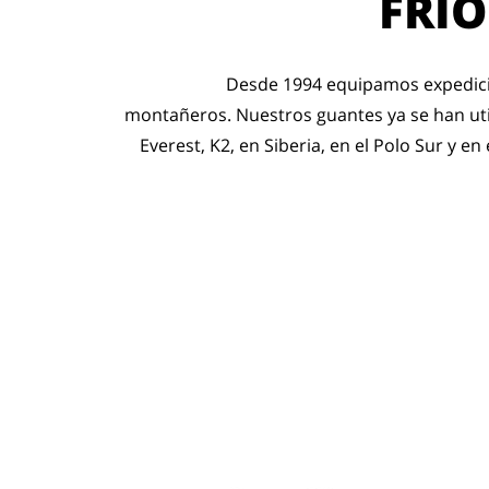
FRÍ
Desde 1994 equipamos expedicio
montañeros. Nuestros guantes ya se han util
Everest, K2, en Siberia, en el Polo Sur y e