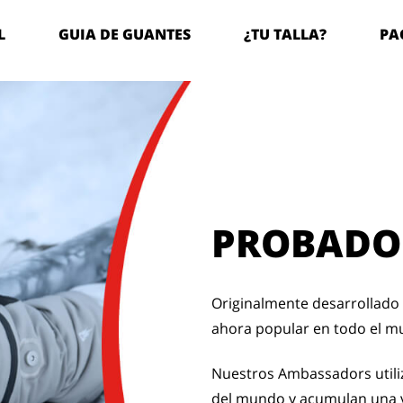
L
GUIA DE GUANTES
¿TU TALLA?
PA
PROBADO
Originalmente desarrollado 
ahora popular en todo el m
Nuestros Ambassadors utiliz
del mundo y acumulan una v