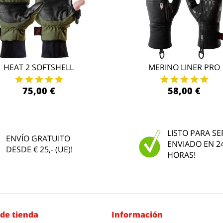
HEAT 2 SOFTSHELL
MERINO LINER PRO
75,00 €
58,00 €
LISTO PARA SE
ENVÍO GRATUITO
ENVIADO EN 2
DESDE € 25,- (UE)!
HORAS!
de tienda
Información