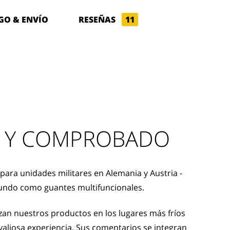
GO & ENVÍO
RESEÑAS
11
 Y COMPROBADO
para unidades militares en Alemania y Austria -
undo como guantes multifuncionales.
an nuestros productos en los lugares más fríos
aliosa experiencia. Sus comentarios se integran