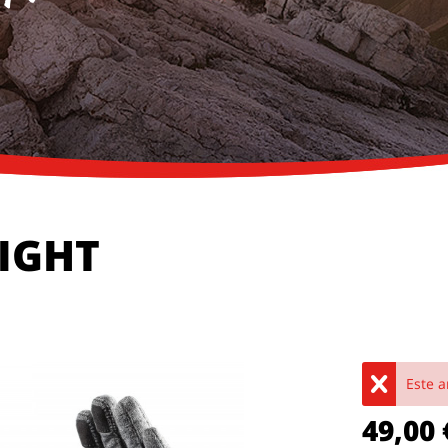
LIGHT
Este a
49,00 