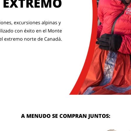
O EXTREMO
nes, excursiones alpinas y 
izado con éxito en el Monte 
n el extremo norte de Canadá.
A MENUDO SE COMPRAN JUNTOS: