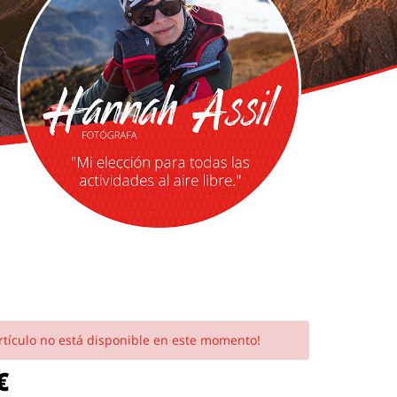
rtículo no está disponible en este momento!
€