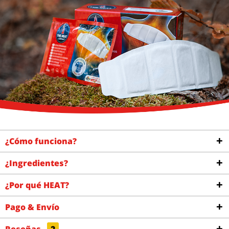
¿Cómo funciona?
¿Ingredientes?
¿Por qué HEAT?
Pago & Envío