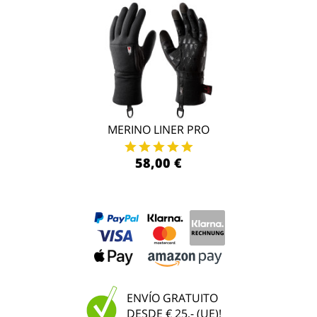
MERINO LINER PRO
58,00 €
ENVÍO GRATUITO
DESDE € 25,- (UE)!