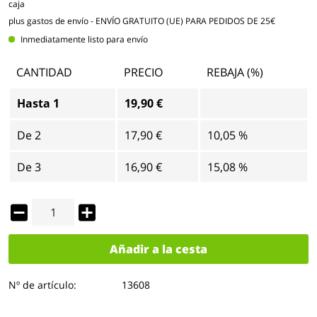
caja
plus gastos de envío
- ENVÍO GRATUITO (UE) PARA PEDIDOS DE 25€
Inmediatamente listo para envío
CANTIDAD
PRECIO
REBAJA (%)
Hasta
1
19,90 €
De
2
17,90 €
10,05 %
De
3
16,90 €
15,08 %
Añadir a la cesta
Nº de artículo:
13608