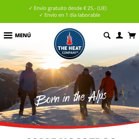
✓ Envío gratuito desde € 25,- (UE)
✓ Envío en 1 día laborable
MENÚ