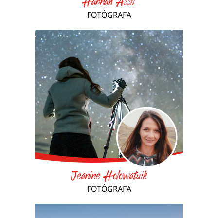
Hannah Assil
FOTÓGRAFA
Jeanine Holowatuik
FOTÓGRAFA