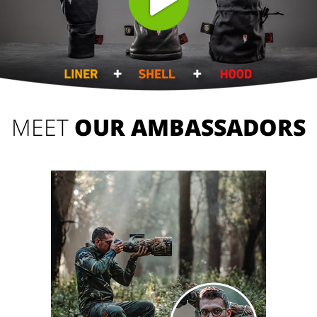
MEET
OUR AMBASSADORS