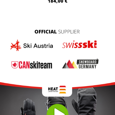
184,00 €