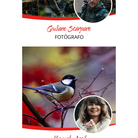
Giuliano Scarparo
FOTÓGRAFO