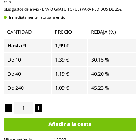
caja
plus gastos de envío
- ENVÍO GRATUITO (UE) PARA PEDIDOS DE 25€
Inmediatamente listo para envío
CANTIDAD
PRECIO
REBAJA (%)
Hasta
9
1,99 €
De
10
1,39 €
30,15 %
De
40
1,19 €
40,20 %
De
240
1,09 €
45,23 %
Añadir a la cesta
Nº de artículo:
12002