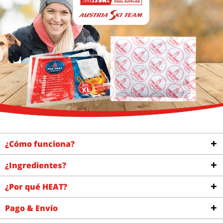
¿Cómo funciona?
¿Ingredientes?
¿Por qué HEAT?
Pago & Envío