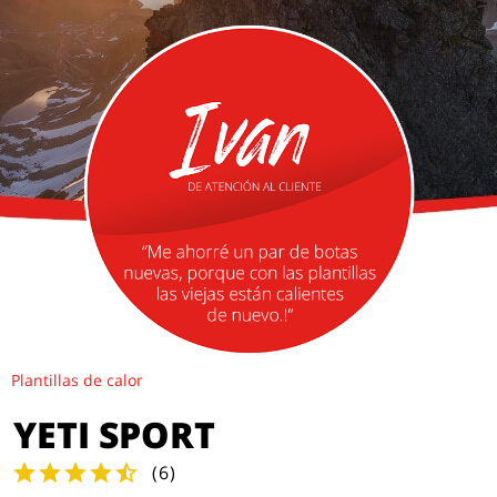
Plantillas de calor
YETI SPORT
(
6
)