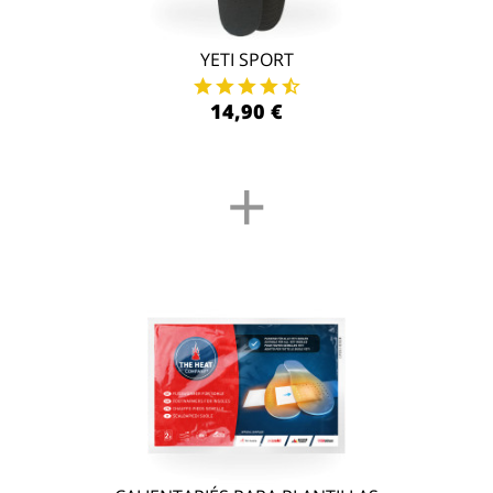
YETI SPORT
14,90 €
+