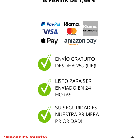
A PARTIR DE 1,49 €
ENVÍO GRATUITO
DESDE € 25,- (UE)!
LISTO PARA SER
ENVIADO EN 24
HORAS!
SU SEGURIDAD ES
NUESTRA PRIMERA
PRIORIDAD!
¿Necesita ayuda?