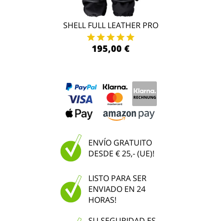
SHELL FULL LEATHER PRO
195,00 €
ENVÍO GRATUITO
DESDE € 25,- (UE)!
LISTO PARA SER
ENVIADO EN 24
HORAS!
SU SEGURIDAD ES