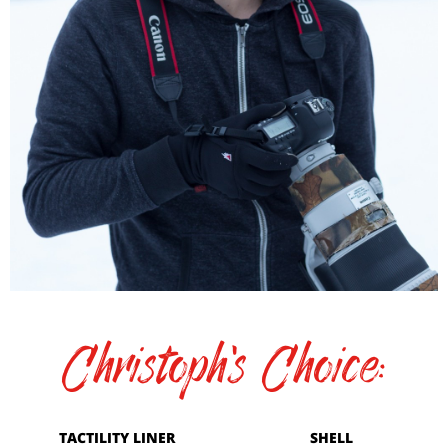
Christoph's Choice:
TACTILITY LINER
SHELL