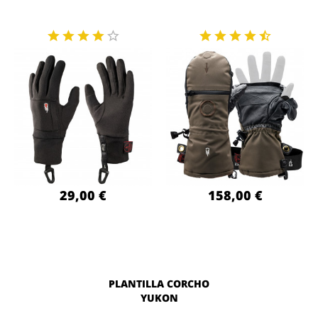
29,00 €
158,00 €
PLANTILLA CORCHO
YUKON