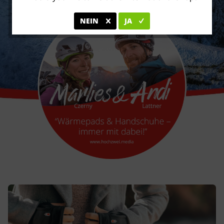
NEIN
JA