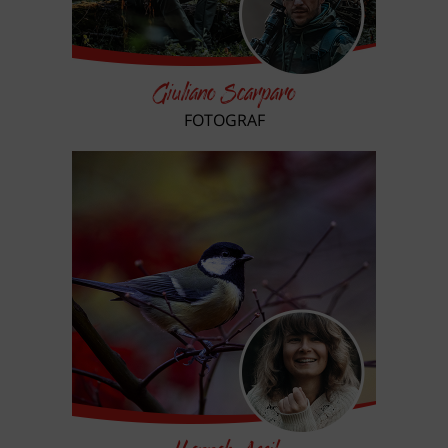
Giuliano Scarparo
FOTOGRAF