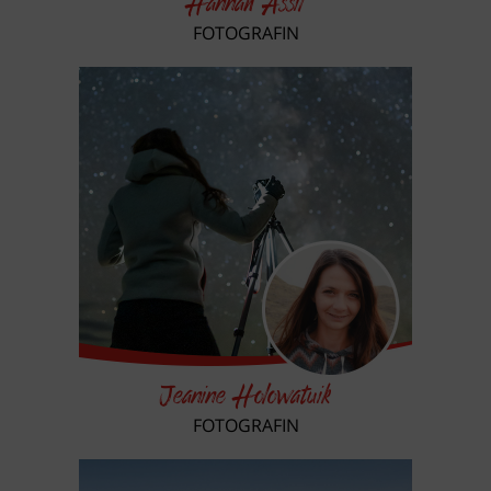
Hannah Assil
FOTOGRAFIN
Jeanine Holowatuik
FOTOGRAFIN