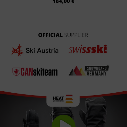
184,00 €