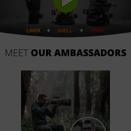
MEET
OUR AMBASSADORS