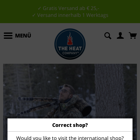
✓ Gratis Versand ab € 25,-
✓ Versand innerhalb 1 Werktags
MENÜ
Correct shop?
Would you like to visit the international shop?