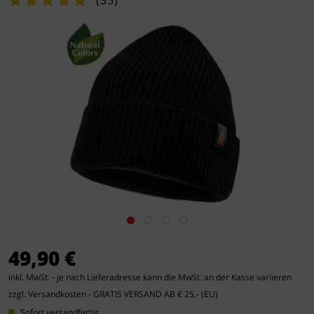
(
35
)
49,90 €
inkl. MwSt. - je nach Lieferadresse kann die MwSt. an der Kasse variieren
zzgl. Versandkosten
- GRATIS VERSAND AB € 25,- (EU)
Sofort versandfertig