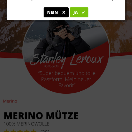
NEIN
JA
Merino
MERINO MÜTZE
100% MERINOWOLLE