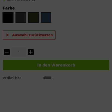
Farbe
Auswahl zurücksetzen
In den
Warenkorb
Artikel-Nr.:
40001