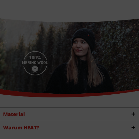
Material
Warum HEAT?