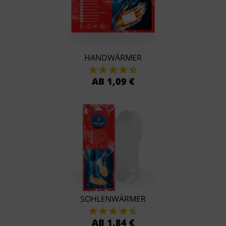
HANDWÄRMER
AB 1,09 €
SOHLENWÄRMER
AB 1,84 €