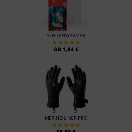
SOHLENWÄRMER
AB 1,84 €
MERINO LINER PRO
58,00 €