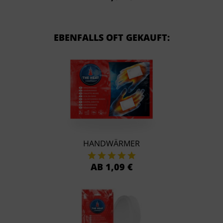
EBENFALLS OFT GEKAUFT:
HANDWÄRMER
AB 1,09 €