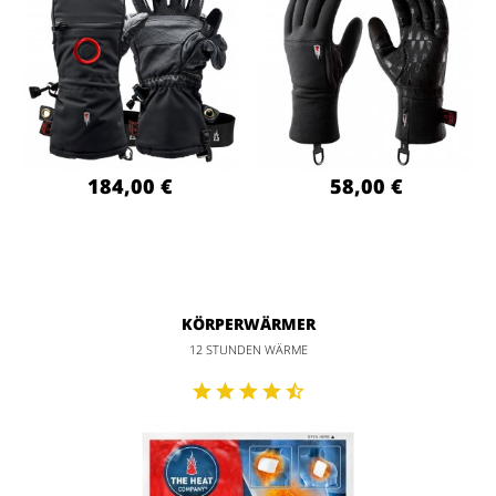
184,00 €
58,00 €
KÖRPERWÄRMER
12 STUNDEN WÄRME