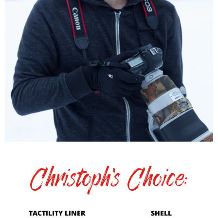
Christoph's Choice:
TACTILITY LINER
SHELL