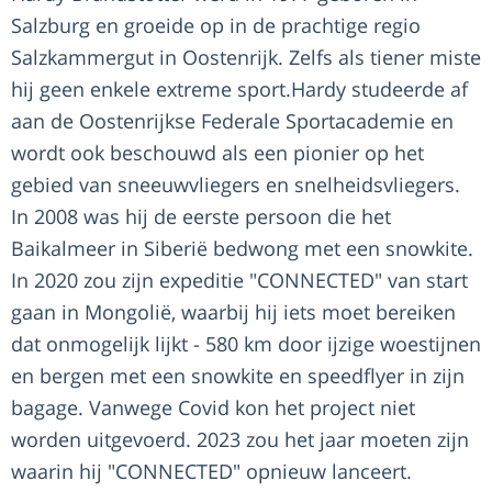
Salzburg en groeide op in de prachtige regio
Salzkammergut in Oostenrijk. Zelfs als tiener miste
hij geen enkele extreme sport.Hardy studeerde af
aan de Oostenrijkse Federale Sportacademie en
wordt ook beschouwd als een pionier op het
gebied van sneeuwvliegers en snelheidsvliegers.
In 2008 was hij de eerste persoon die het
Baikalmeer in Siberië bedwong met een snowkite.
In 2020 zou zijn expeditie "CONNECTED" van start
gaan in Mongolië, waarbij hij iets moet bereiken
dat onmogelijk lijkt - 580 km door ijzige woestijnen
en bergen met een snowkite en speedflyer in zijn
bagage. Vanwege Covid kon het project niet
worden uitgevoerd. 2023 zou het jaar moeten zijn
waarin hij "CONNECTED" opnieuw lanceert.