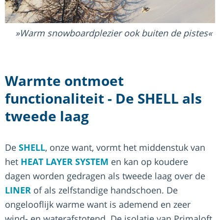
Warm snowboardplezier ook buiten de pistes
Warmte ontmoet
functionaliteit - De SHELL als
tweede laag
De
SHELL
, onze want, vormt het middenstuk van
het
HEAT LAYER SYSTEM
en kan op koudere
dagen worden gedragen als tweede laag over de
LINER
of als zelfstandige handschoen. De
ongelooflijk warme want is ademend en zeer
wind- en waterafstotend. De isolatie van Primaloft