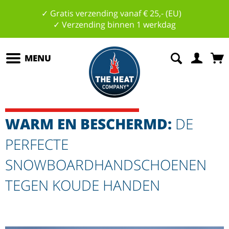
✓ Gratis verzending vanaf € 25,- (EU)
✓ Verzending binnen 1 werkdag
MENU
WARM EN BESCHERMD:
DE
PERFECTE
SNOWBOARDHANDSCHOENEN
TEGEN KOUDE HANDEN