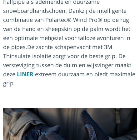
halfpipe als ademende en duurzame
snowboardhandschoen. Dankzij de intelligente
combinatie van Polartec® Wind Pro® op de rug
van de hand en sheepskin op de palm wordt het
een optimale metgezel voor talloze avonturen in
de pipes.De zachte schapenvacht met 3M
Thinsulate isolatie zorgt voor de beste grip. De
versteviging tussen de duim en wijsvinger maakt
deze
LINER
extreem duurzaam en biedt maximale
grip.