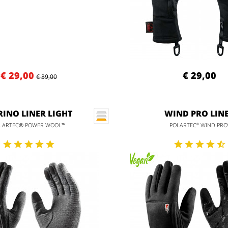
€ 29,00
€ 29,00
€ 39,00
INO LINER LIGHT
WIND PRO LIN
LARTEC® POWER WOOL™
POLARTEC
WIND PRO
®