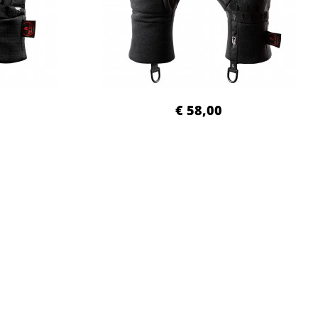
€ 58,00