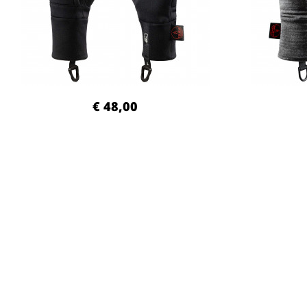
€ 48,00