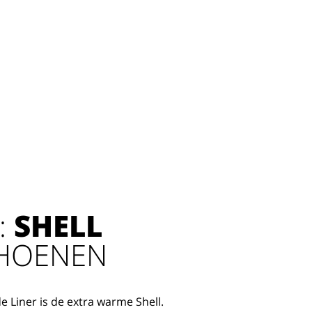
:
SHELL
HOENEN
 Liner is de extra warme Shell.