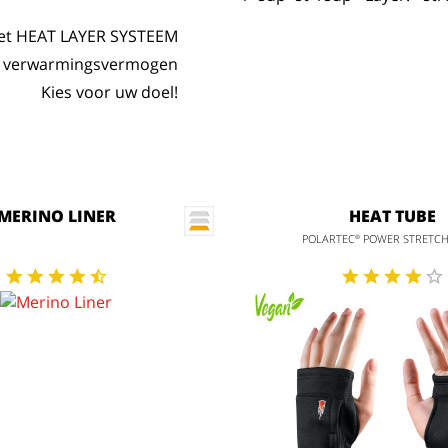
het HEAT LAYER SYSTEEM
ale verwarmingsvermogen
Kies voor uw doel!
MERINO LINER
HEAT TUBE
POLARTEC
POWER STRETC
®