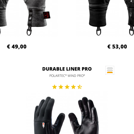
€ 49,00
€ 53,00
DURABLE LINER PRO
POLARTEC
WIND PRO
®
®