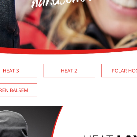
HEAT 3
HEAT 2
POLAR HO
REN BALSEM