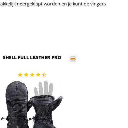
kelijk neergeklapt worden en je kunt de vingers
SHELL FULL LEATHER PRO