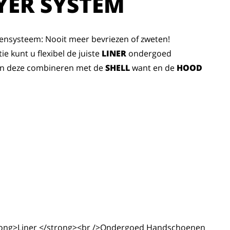
YER SYSTEM
nsysteem: Nooit meer bevriezen of zweten!
ie kunt u flexibel de juiste
LINER
ondergoed
en deze combineren met de
SHELL
want en de
HOOD