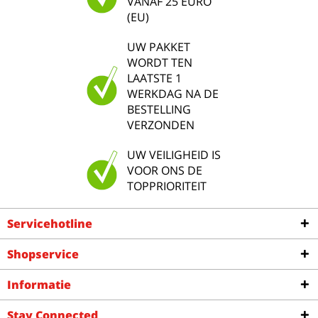
VANAF 25 EURO
(EU)
UW PAKKET
WORDT TEN
LAATSTE 1
WERKDAG NA DE
BESTELLING
VERZONDEN
UW VEILIGHEID IS
VOOR ONS DE
TOPPRIORITEIT
Servicehotline
Shopservice
Informatie
Stay Connected