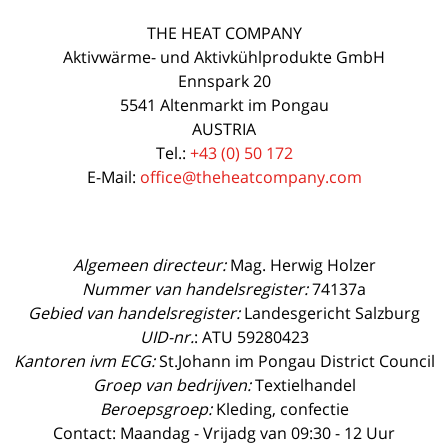
THE HEAT COMPANY
Aktivwärme- und Aktivkühlprodukte GmbH
Ennspark 20
5541 Altenmarkt im Pongau
AUSTRIA
Tel.:
+43 (0) 50 172
E-Mail:
office@theheatcompany.com
Algemeen directeur:
Mag. Herwig Holzer
Nummer van handelsregister:
74137a
Gebied van handelsregister:
Landesgericht Salzburg
UID-nr.
: ATU 59280423
Kantoren ivm ECG:
St.Johann im Pongau District Council
Groep van bedrijven:
Textielhandel
Beroepsgroep:
Kleding, confectie
Contact: Maandag - Vrijadg van 09:30 - 12 Uur