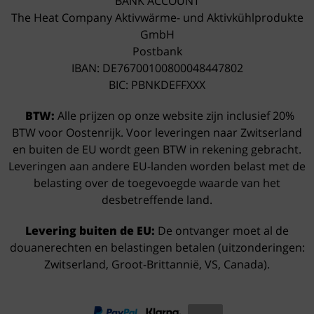
BANK ACCOUNT
The Heat Company Aktivwärme- und Aktivkühlprodukte
GmbH
Postbank
IBAN: DE76700100800048447802
BIC: PBNKDEFFXXX
BTW:
Alle prijzen op onze website zijn inclusief 20%
BTW voor Oostenrijk. Voor leveringen naar Zwitserland
en buiten de EU wordt geen BTW in rekening gebracht.
Leveringen aan andere EU-landen worden belast met de
belasting over de toegevoegde waarde van het
desbetreffende land.
Levering buiten de EU:
De ontvanger moet al de
douanerechten en belastingen betalen (uitzonderingen:
Zwitserland, Groot-Brittannië, VS, Canada).