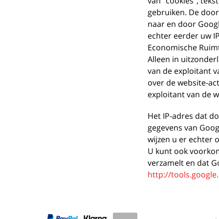
van "cookies", tek
gebruiken. De door
naar en door Google
echter eerder uw I
Economische Ruimt
Alleen in uitzonder
van de exploitant 
over de website-act
exploitant van de w
Het IP-adres dat d
gegevens van Googl
wijzen u er echter o
U kunt ook voorkom
verzamelt en dat G
http://tools.googl