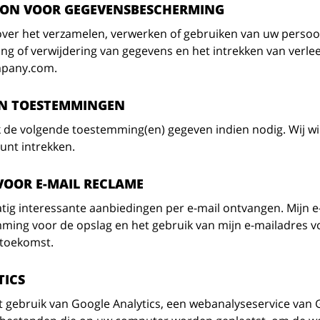
ON VOOR GEGEVENSBESCHERMING
over het verzamelen, verwerken of gebruiken van uw persoon
ring of verwijdering van gegevens en het intrekken van ve
mpany.com.
AN TOESTEMMINGEN
k de volgende toestemming(en) gegeven indien nodig. Wij wil
unt intrekken.
OOR E-MAIL RECLAME
atig interessante aanbiedingen per e-mail ontvangen. Mijn 
mming voor de opslag en het gebruik van mijn e-mailadres v
 toekomst.
TICS
 gebruik van Google Analytics, een webanalyseservice van G