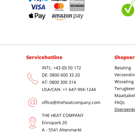
Servicehotline
Shopser
INTL: +43 (0) 50 172
Betaling
Verzendin
DE: 0800 600 33 20
Wisseling
AT: 0800 300 314
Terugkeer
USA/CAN: +1 647-994-1244
Maattabel
office@theheatcompany.com
FAQs
Overeenk
THE HEAT COMPANY
Ennspark 20
A - 5541 Altenmarkt