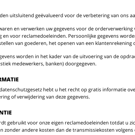
en uitsluitend geëvalueerd voor de verbetering van ons aa
waren en verwerken uw gegevens voor de orderverwerking 
g en voor reclamedoeleinden. Persoonlijke gegevens worden
bestellen van goederen, het openen van een klantenrekening 
gevens worden in het kader van de uitvoering van de opdra
gistiek medewerkers, banken) doorgegeven.
RMATIE
atenschutzgesetz hebt u het recht op gratis informatie ove
ering of verwijdering van deze gegevens.
NTIE
dt gebruikt voor onze eigen reclamedoeleinden totdat u zich
n zonder andere kosten dan de transmissiekosten volgens 