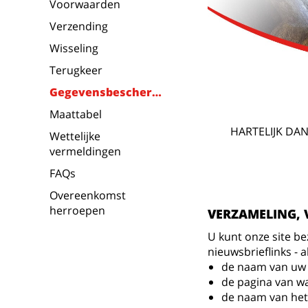
Voorwaarden
Verzending
Wisseling
Terugkeer
Gegevensbescherming
Maattabel
HARTELIJK DA
Wettelijke
vermeldingen
FAQs
Overeenkomst
herroepen
VERZAMELING, 
U kunt onze site be
nieuwsbrieflinks - 
de naam van uw 
de pagina van wa
de naam van het