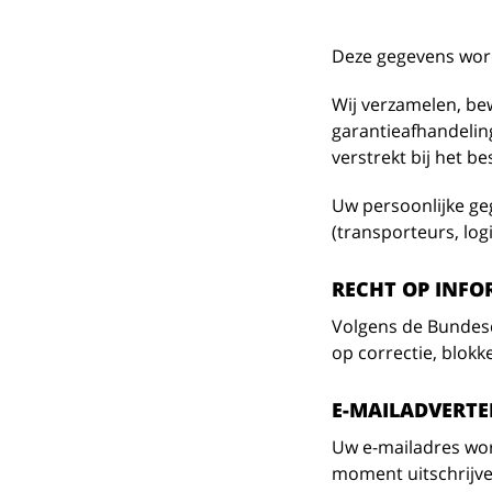
Deze gegevens word
Wij verzamelen, be
garantieafhandelin
verstrekt bij het 
Uw persoonlijke ge
(transporteurs, lo
RECHT OP INFO
Volgens de Bundesd
op correctie, blokk
E-MAILADVERTE
Uw e-mailadres wor
moment uitschrijve