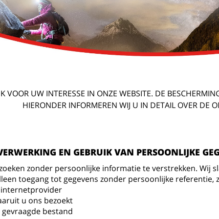
NK VOOR UW INTERESSE IN ONZE WEBSITE. DE BESCHERMING
HIERONDER INFORMEREN WIJ U IN DETAIL OVER DE
VERWERKING EN GEBRUIK VAN PERSOONLIJKE GE
zoeken zonder persoonlijke informatie te verstrekken. Wij sla
alleen toegang tot gegevens zonder persoonlijke referentie, 
internetprovider
aruit u ons bezoekt
 gevraagde bestand