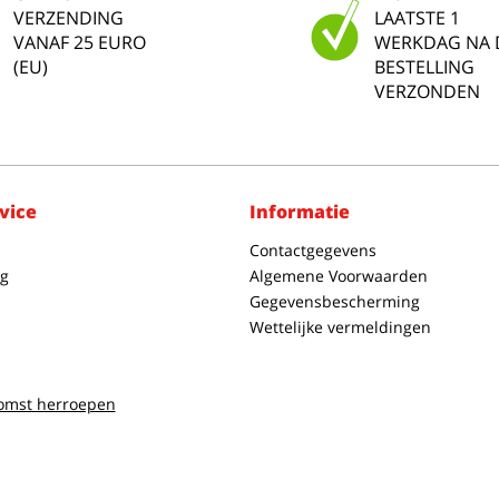
VERZENDING
LAATSTE 1
VANAF 25 EURO
WERKDAG NA 
(EU)
BESTELLING
VERZONDEN
vice
Informatie
Contactgegevens
g
Algemene Voorwaarden
Gegevensbescherming
Wettelijke vermeldingen
omst herroepen