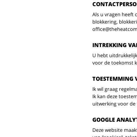
CONTACTPERSO
Als u vragen heeft 
blokkering, blokke
office@theheatco
INTREKKING V
U hebt uitdrukkelij
voor de toekomst k
TOESTEMMING V
Ik wil graag regelm
Ik kan deze toeste
uitwerking voor de
GOOGLE ANALY
Deze website maakt