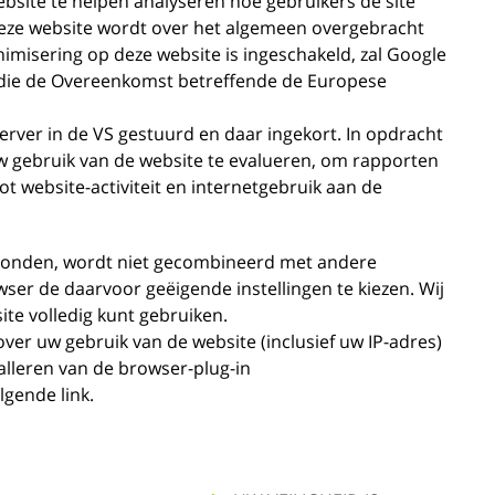
bsite te helpen analyseren hoe gebruikers de site
deze website wordt over het algemeen overgebracht
imisering op deze website is ingeschakeld, zal Google
n die de Overeenkomst betreffende de Europese
server in de VS gestuurd en daar ingekort. In opdracht
w gebruik van de website te evalueren, om rapporten
ot website-activiteit en internetgebruik aan de
erzonden, wordt niet gecombineerd met andere
ser de daarvoor geëigende instellingen te kiezen. Wij
site volledig kunt gebruiken.
r uw gebruik van de website (inclusief uw IP-adres)
lleren van de browser-plug-in
lgende link.