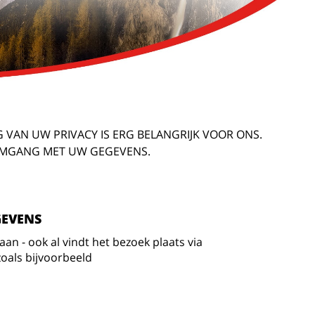
 VAN UW PRIVACY IS ERG BELANGRIJK VOOR ONS.
 OMGANG MET UW GEGEVENS.
GEVENS
an - ook al vindt het bezoek plaats via
zoals bijvoorbeeld