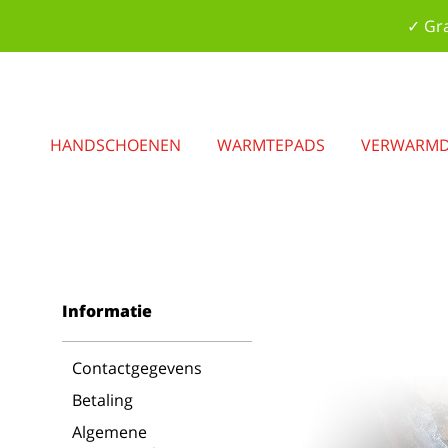
✓ Gra
HANDSCHOENEN
WARMTEPADS
VERWARMD
Informatie
Contactgegevens
Betaling
Algemene