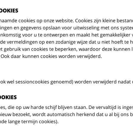
OOKIES
naamde cookies op onze website. Cookies zijn kleine best
llingen en gegevens opslaan voor uitwisseling met ons syst
nkomstig voor u te ontwerpen en maakt het gemakkelijker v
e vermeldingen op een zodanige wijze dat u niet hoeft te h
et gebruik van cookies te beperken, waardoor deze kunnen l
s. Ook daar kunnen cookies worden verwijderd.
ook wel sessioncookies genoemd) worden verwijderd nadat 
OKIES
es, die op uw harde schijf blijven staan. De vervaltijd is i
euw bezoekt, wordt automatisch herkend dat u al bij ons b
de lange termijn cookies).