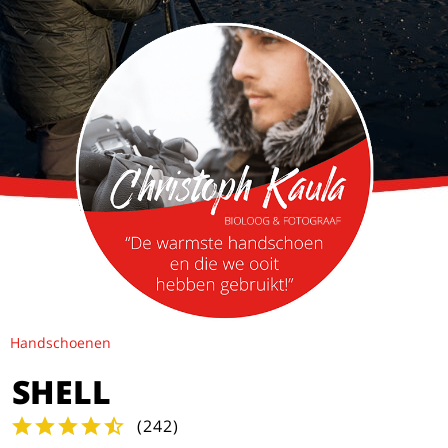
Handschoenen
SHELL
(
242
)