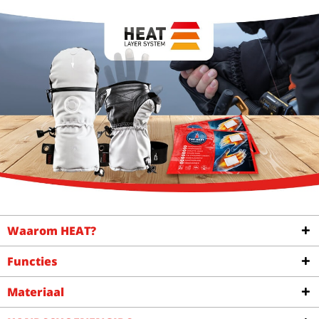
Waarom HEAT?
Functies
Materiaal