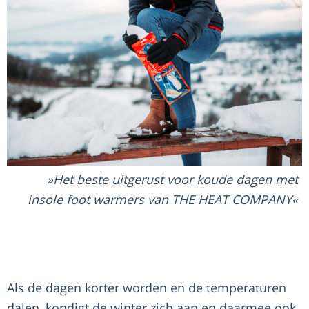
Het beste uitgerust voor koude dagen met
insole foot warmers van THE HEAT COMPANY
Als de dagen korter worden en de temperaturen
dalen, kondigt de winter zich aan en daarmee ook