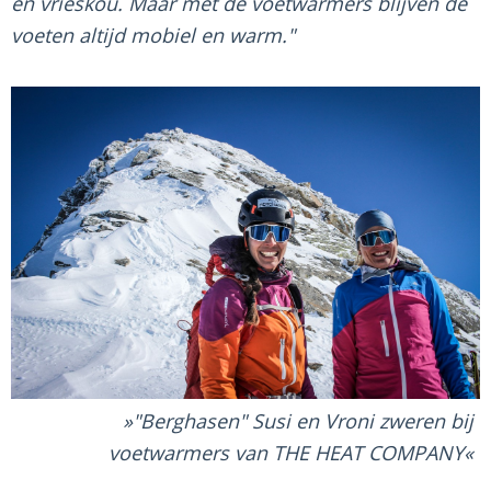
en vrieskou. Maar met de voetwarmers blijven de
voeten altijd mobiel en warm."
"Berghasen" Susi en Vroni zweren bij
voetwarmers van THE HEAT COMPANY