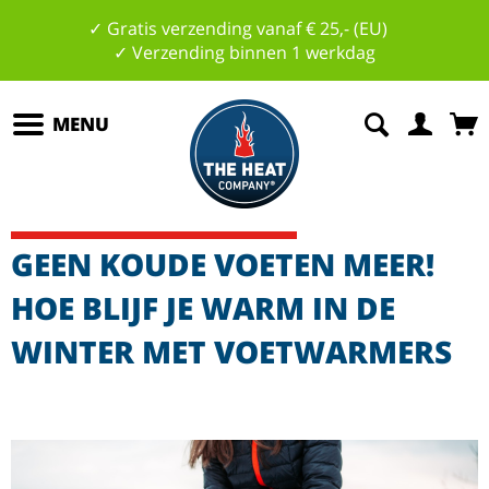
✓ Gratis verzending vanaf € 25,- (EU)
✓ Verzending binnen 1 werkdag
MENU
GEEN KOUDE VOETEN MEER!
HOE BLIJF JE WARM IN DE
WINTER MET VOETWARMERS