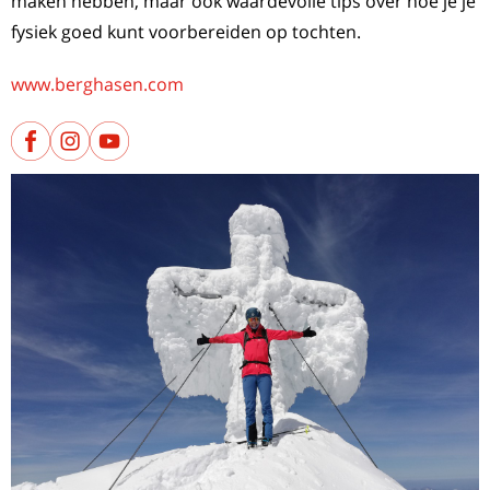
maken hebben, maar ook waardevolle tips over hoe je je
fysiek goed kunt voorbereiden op tochten.
www.berghasen.com