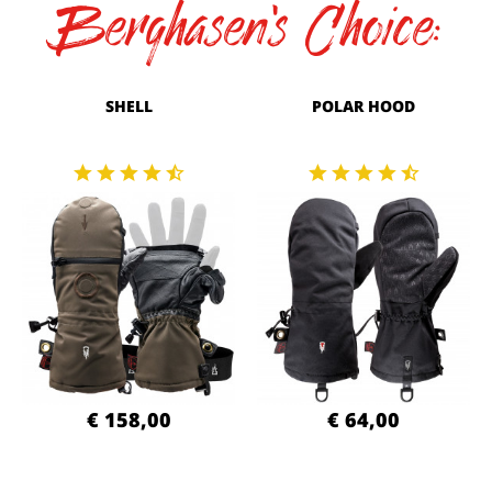
Berghasen's Choice:
SHELL
POLAR HOOD
€ 158,00
€ 64,00