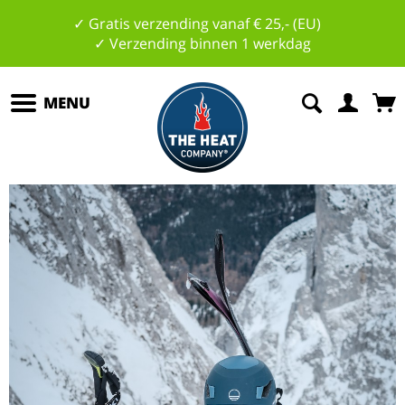
✓ Gratis verzending vanaf € 25,- (EU)
✓ Verzending binnen 1 werkdag
MENU