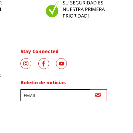
R
SU SEGURIDAD ES
4
NUESTRA PRIMERA
PRIORIDAD!
Stay Connected
s
Boletín de noticias