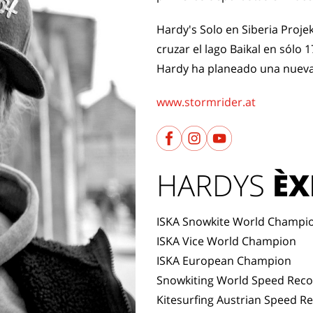
Hardy's Solo en Siberia Proje
cruzar el lago Baikal en sólo
Hardy ha planeado una nueva 
www.stormrider.at
HARDYS
ÈX
ISKA Snowkite World Champi
ISKA Vice World Champion
ISKA European Champion
Snowkiting World Speed Rec
Kitesurfing Austrian Speed R