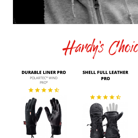
Hardy's Choic
DURABLE LINER PRO
SHELL FULL LEATHER
POLARTEC
WIND
PRO
®
PRO
®