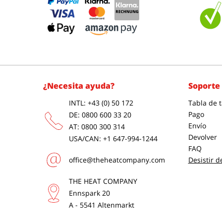
¿Necesita ayuda?
Soporte 
INTL: +43 (0) 50 172
Tabla de t
Pago
DE: 0800 600 33 20
Envío
AT: 0800 300 314
Devolver
USA/CAN: +1 647-994-1244
FAQ
office@theheatcompany.com
Desistir d
THE HEAT COMPANY
Ennspark 20
A - 5541 Altenmarkt