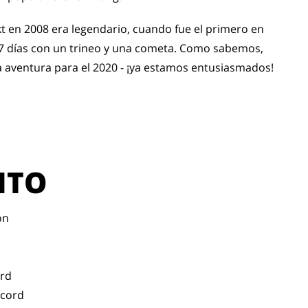
kt en 2008 era legendario, cuando fue el primero en
 17 días con un trineo y una cometa. Como sabemos,
aventura para el 2020 - ¡ya estamos entusiasmados!
ITO
on
ord
ecord