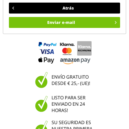
Atrás
Enviar e-mail
ENVÍO GRATUITO
DESDE € 25,- (UE)!
LISTO PARA SER
ENVIADO EN 24
HORAS!
SU SEGURIDAD ES
NUESTRA PRIMERA