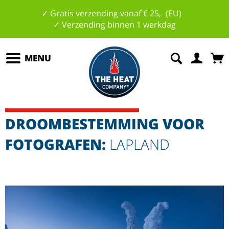
✓ Gratis verzending vanaf € 25,- (EU)
✓ Verzending binnen 1 werkdag
MENU
DROOMBESTEMMING VOOR
FOTOGRAFEN:
LAPLAND