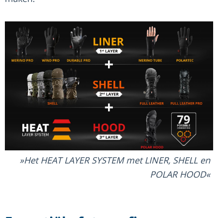
Het HEAT LAYER SYSTEM met LINER, SHELL en
POLAR HOOD