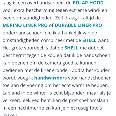
laag is een overhandschoen, de
POLAR HOOD
,
voor extra bescherming tegen extreme wind- en
weersomstandigheden. Zelf draag ik altijd de
MERINO LINER PRO
of
DURABLE LINER PRO
onderhandschoen, die ik afhankelijk van de
omstandigheden combineer met de
SHELL
want.
Het grote voordeel is dat de
SHELL
me dubbel
beschermt tegen de kou en dat ik de handschoen
kan openen om de camera goed te kunnen
bedienen met de liner eronder. Zodra het kouder
wordt, voeg ik
handwarmers
voor handschoenen
toe aan de voering om het echt warm te hebben.
Lapland in de winter is echt bijzonder, maar als je
verkeerd gekleed bent, kan de pret snel omslaan
in een nachtmerrie en kun je niet rustig foto's
maken.