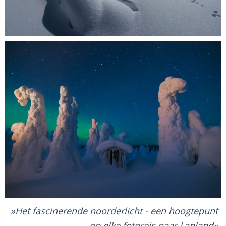
Het fascinerende noorderlicht - een hoogtepunt
op elke fotoreis naar Lapland