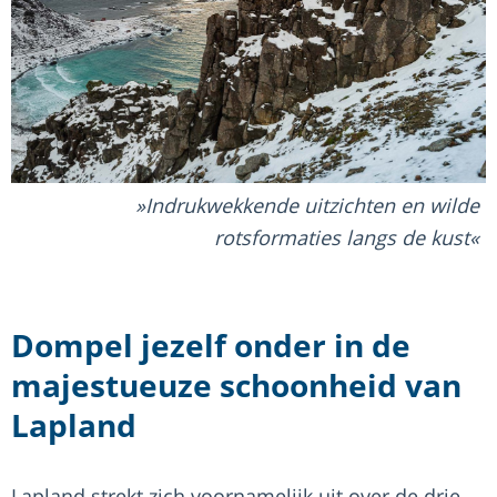
Indrukwekkende uitzichten en wilde
rotsformaties langs de kust
Dompel jezelf onder in de
majestueuze schoonheid van
Lapland
Lapland strekt zich voornamelijk uit over de drie