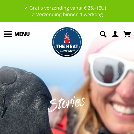
✓ Gratis verzending vanaf € 25,- (EU)
✓ Verzending binnen 1 werkdag
MENU
Stories