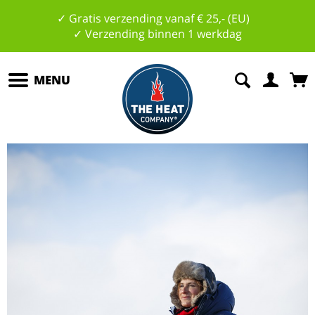
✓ Gratis verzending vanaf € 25,- (EU)
✓ Verzending binnen 1 werkdag
MENU