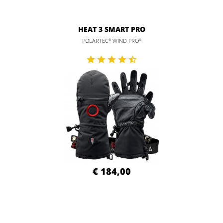
HEAT 3 SMART PRO
POLARTEC
WIND PRO
®
®
€ 184,00