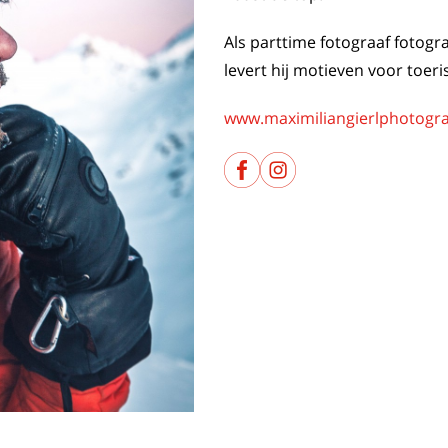
Als parttime fotograaf fotog
levert hij motieven voor toeri
www.maximiliangierlphotogr