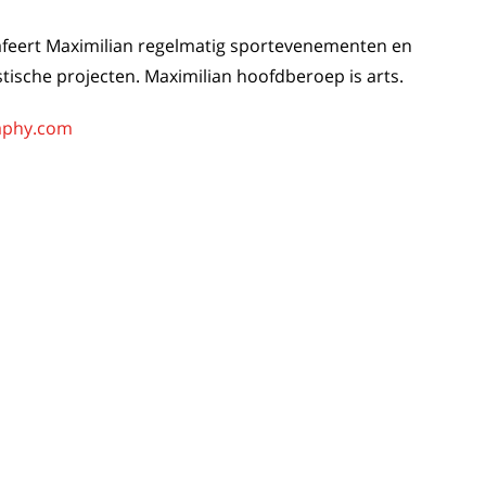
rafeert Maximilian regelmatig sportevenementen en
stische projecten. Maximilian hoofdberoep is arts.
aphy.com