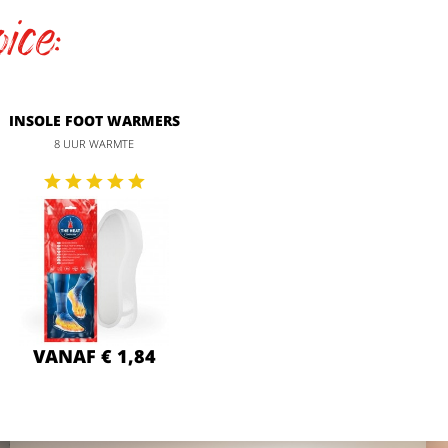
ice:
INSOLE FOOT WARMERS
8 UUR WARMTE
VANAF € 1,84