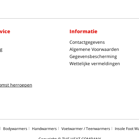
vice
Informatie
Contactgegevens
g
Algemene Voorwaarden
Gegevensbescherming
Wettelijke vermeldingen
omst herroepen
Bodywarmers
Handwarmers
Voetwarmer / Teenwarmers
Insole Foot 