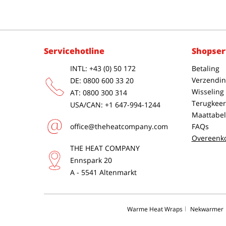
Servicehotline
Shopser
INTL: +43 (0) 50 172
Betaling
Verzendin
DE: 0800 600 33 20
Wisseling
AT: 0800 300 314
Terugkeer
USA/CAN: +1 647-994-1244
Maattabel
office@theheatcompany.com
FAQs
Overeenk
THE HEAT COMPANY
Ennspark 20
A - 5541 Altenmarkt
Warme Heat Wraps
Nekwarmer