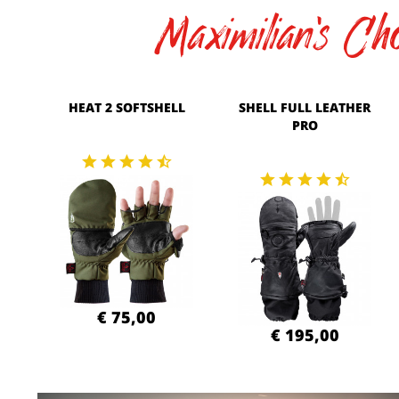
Maximilian's Cho
HEAT 2 SOFTSHELL
SHELL FULL LEATHER
PRO
€ 75,00
€ 195,00