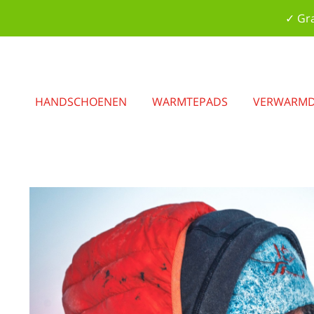
✓ Gra
HANDSCHOENEN
WARMTEPADS
VERWARMD