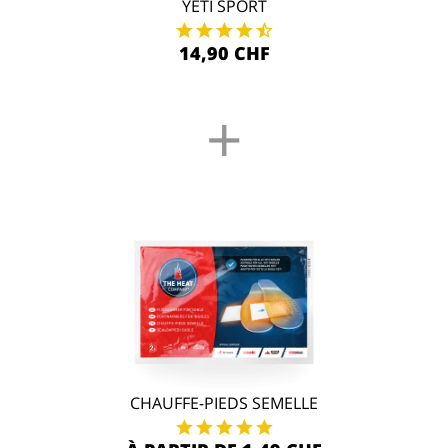
YETI SPORT
14,90 CHF
+
CHAUFFE-PIEDS SEMELLE