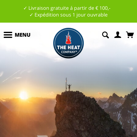
✓ Livraison gratuite á partir de € 100,-
✓ Expédition sous 1 jour ouvrable
MENU