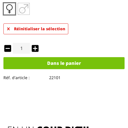
Réinitialiser la sélection
Dans le panier
Réf. d'article :
22101