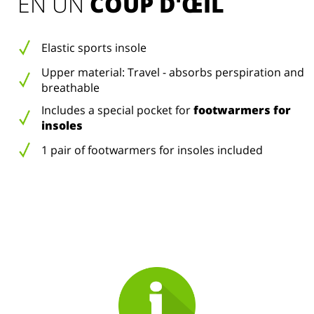
EN UN 
COUP D'ŒIL
Elastic sports insole
Upper material: Travel - absorbs perspiration and
breathable
Includes a special pocket for
footwarmers for
insoles
1 pair of footwarmers for insoles included