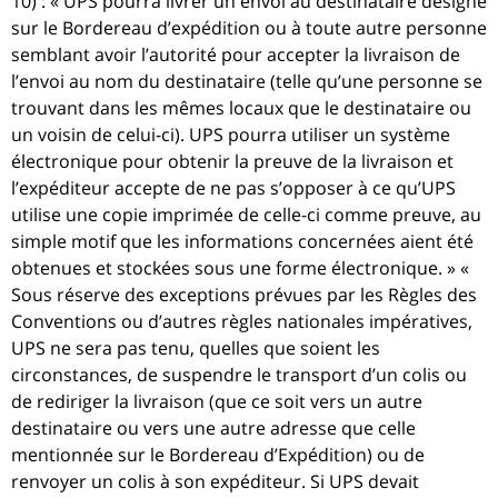
10) : « UPS pourra livrer un envoi au destinataire désigné
sur le Bordereau d’expédition ou à toute autre personne
semblant avoir l’autorité pour accepter la livraison de
l’envoi au nom du destinataire (telle qu’une personne se
trouvant dans les mêmes locaux que le destinataire ou
un voisin de celui-ci). UPS pourra utiliser un système
électronique pour obtenir la preuve de la livraison et
l’expéditeur accepte de ne pas s’opposer à ce qu’UPS
utilise une copie imprimée de celle-ci comme preuve, au
simple motif que les informations concernées aient été
obtenues et stockées sous une forme électronique. » «
Sous réserve des exceptions prévues par les Règles des
Conventions ou d’autres règles nationales impératives,
UPS ne sera pas tenu, quelles que soient les
circonstances, de suspendre le transport d’un colis ou
de rediriger la livraison (que ce soit vers un autre
destinataire ou vers une autre adresse que celle
mentionnée sur le Bordereau d’Expédition) ou de
renvoyer un colis à son expéditeur. Si UPS devait