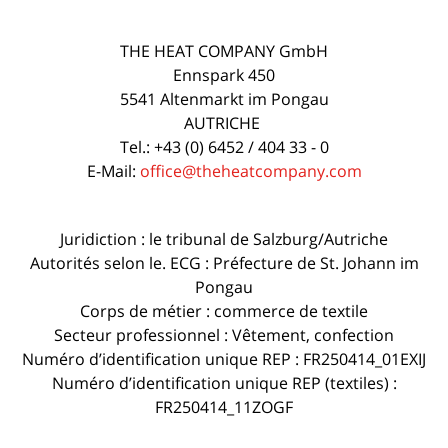
THE HEAT COMPANY GmbH
Ennspark 450
5541 Altenmarkt im Pongau
AUTRICHE
Tel.: +43 (0) 6452 / 404 33 - 0
E-Mail:
office@theheatcompany.com
Juridiction : le tribunal de Salzburg/Autriche
Autorités selon le. ECG : Préfecture de St. Johann im
Pongau
Corps de métier : commerce de textile
Secteur professionnel : Vêtement, confection
Numéro d’identification unique REP : FR250414_01EXIJ
Numéro d’identification unique REP (textiles) :
FR250414_11ZOGF