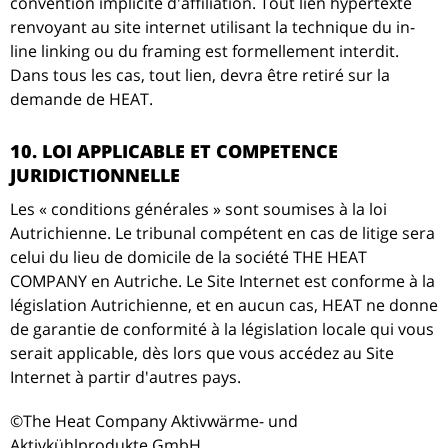
convention implicite d'affiliation. Tout lien hypertexte
renvoyant au site internet utilisant la technique du in-
line linking ou du framing est formellement interdit.
Dans tous les cas, tout lien, devra être retiré sur la
demande de HEAT.
10. LOI APPLICABLE ET COMPETENCE
JURIDICTIONNELLE
Les « conditions générales » sont soumises à la loi
Autrichienne. Le tribunal compétent en cas de litige sera
celui du lieu de domicile de la société THE HEAT
COMPANY en Autriche. Le Site Internet est conforme à la
législation Autrichienne, et en aucun cas, HEAT ne donne
de garantie de conformité à la législation locale qui vous
serait applicable, dès lors que vous accédez au Site
Internet à partir d'autres pays.
©The Heat Company Aktivwärme- und
Aktivkühlprodukte GmbH