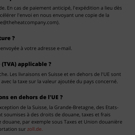
. En cas de paiement anticipé, l'expédition a lieu dès
célérer l'envoi en nous envoyant une copie de la
fice@theheatcompany.com).
ture ?
envoyée à votre adresse e-mail.
 (TVA) applicable ?
che. Les livraisons en Suisse et en dehors de l'UE sont
 avec la taxe sur la valeur ajoutée du pays concerné.
sons en dehors de l'UE ?
exception de la Suisse, la Grande-Bretagne, des Etats-
t soumises à des droits de douane, taxes et frais
de douane, par exemple sous Taxes et Union douanière
portation sur
zoll.de.