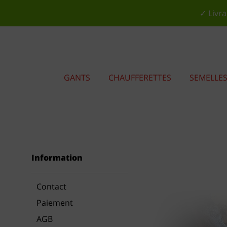
✓ Livra
GANTS
CHAUFFERETTES
SEMELLE
Information
Contact
Paiement
AGB