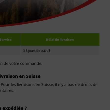
Service
Délai de livraison
3-5 jours de travail
main de votre commande.
ivraison en Suisse
r les livraisons en Suisse, il n'y a pas de droits de
ntaires.
 expédiée ?