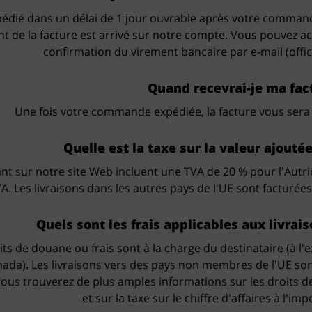
pédié dans un délai de 1 jour ouvrable après votre commande
t de la facture est arrivé sur notre compte. Vous pouvez ac
confirmation du virement bancaire par e-mail (of
Quand recevrai-je ma fac
Une fois votre commande expédiée, la facture vous sera 
Quelle est la taxe sur la valeur ajoutée
ant sur notre site Web incluent une TVA de 20 % pour l'Autri
A. Les livraisons dans les autres pays de l'UE sont facturées
Quels sont les frais applicables aux livrai
ts de douane ou frais sont à la charge du destinataire (à l'
nada). Les livraisons vers des pays non membres de l'UE son
ous trouverez de plus amples informations sur les droits 
et sur la taxe sur le chiffre d'affaires à l'im