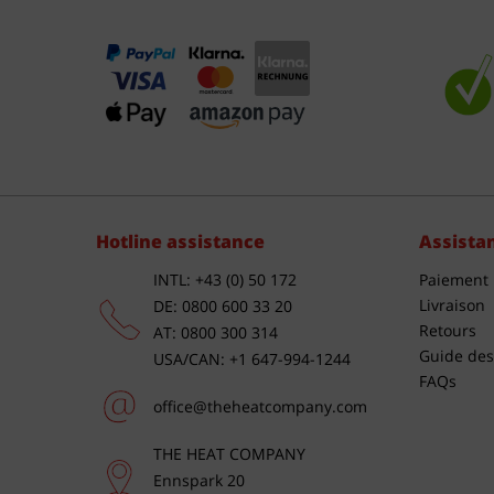
Hotline assistance
Assista
INTL: +43 (0) 50 172
Paiement
Livraison
DE: 0800 600 33 20
Retours
AT: 0800 300 314
Guide des 
USA/CAN: +1 647-994-1244
FAQs
office@theheatcompany.com
THE HEAT COMPANY
Ennspark 20