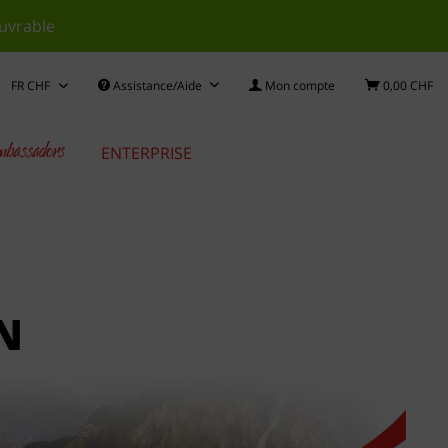
ouvrable
Assistance/Aide
Mon compte
0,00 CHF
bassadors
ENTERPRISE
N