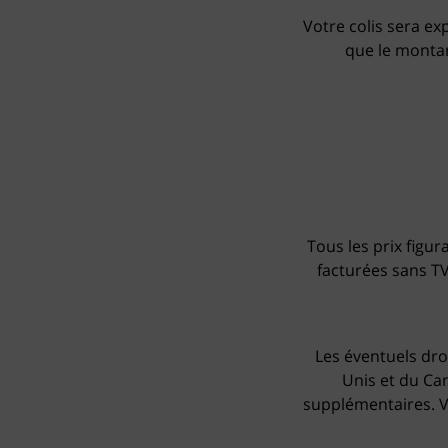
Votre colis sera ex
que le montan
Tous les prix figur
facturées sans TV
Les éventuels droi
Unis et du Ca
supplémentaires. V