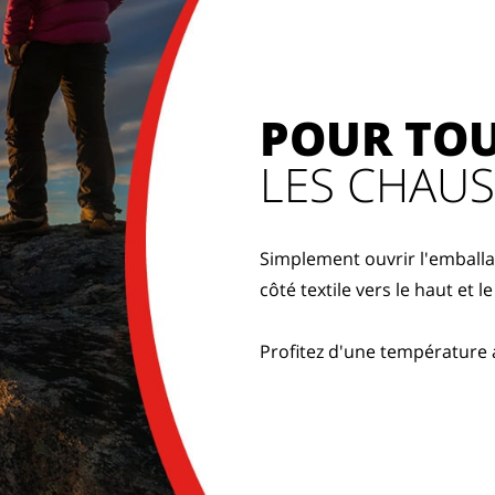
POUR TO
LES CHAU
Simplement ouvrir l'emballag
côté textile vers le haut et 
Profitez d'une température 