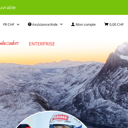
ouvrable
Assistance/Aide
Mon compte
0,00 CHF
bassadors
ENTERPRISE