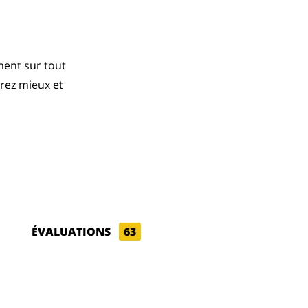
ment sur tout
irez mieux et
ÉVALUATIONS
63