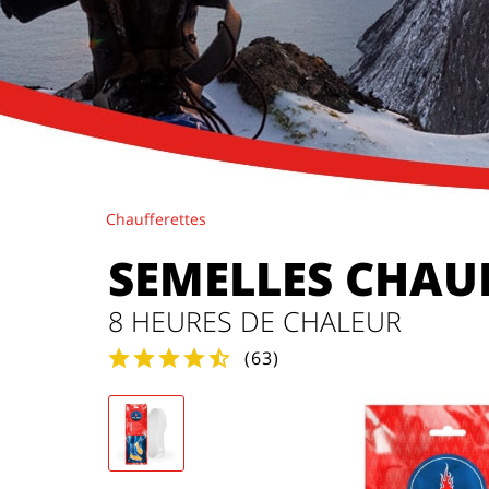
Chaufferettes
SEMELLES CHAU
8 HEURES DE CHALEUR
(
63
)