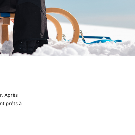
. Après 
nt prêts à 