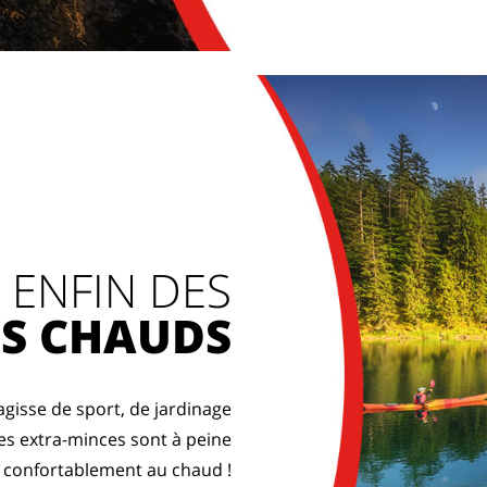
ENFIN DES
DS CHAUDS
s'agisse de sport, de jardinage
es extra-minces sont à peine
s confortablement au chaud !