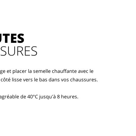
UTES
SSURES
e et placer la semelle chauffante avec le
le côté lisse vers le bas dans vos chaussures.
agréable de 40°C jusqu'à 8 heures.