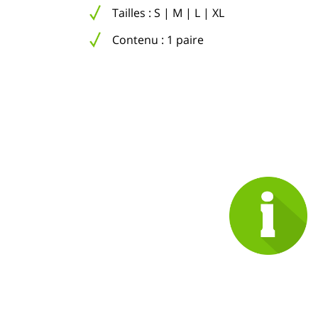
Tailles : S | M | L | XL
Contenu : 1 paire