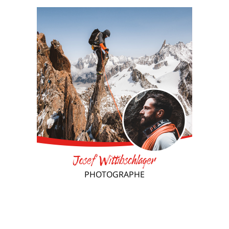
Josef Wittibschlager
PHOTOGRAPHE