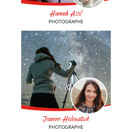
Hannah Assil
PHOTOGRAPHE
Jeanine Holowatuik
PHOTOGRAPHE