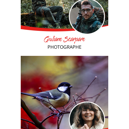
Giuliano Scarparo
PHOTOGRAPHE