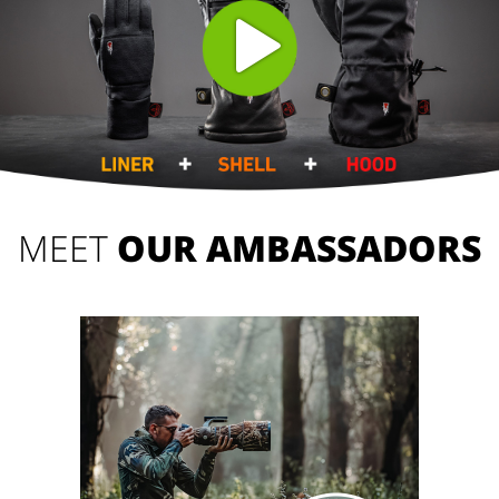
MEET
OUR AMBASSADORS