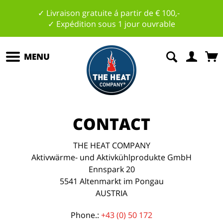
✓ Livraison gratuite á partir de € 100,-
✓ Expédition sous 1 jour ouvrable
MENU
CONTACT
THE HEAT COMPANY
Aktivwärme- und Aktivkühlprodukte GmbH
Ennspark 20
5541 Altenmarkt im Pongau
AUSTRIA
Phone.:
+43 (0) 50 172