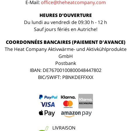
E-Mail:
office@theheatcompany.com
HEURES D’OUVERTURE
Du lundi au vendredi de 09:30 h - 12 h
Sauf jours fériés en Autriche!
COORDONNÉES BANCAIRES (PAIEMENT D'AVANCE)
The Heat Company Aktivwärme- und Aktivkühlprodukte
GmbH
Postbank
IBAN: DE76700100800048447802
BIC/SWIFT: PBNKDEFFXXX
LIVRAISON