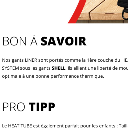
BON Á 
SAVOIR
Nos gants LINER sont portés comme la 1ère couche du HE
SYSTEM sous les gants 
SHELL
. Ils allient une liberté de m
optimale à une bonne performance thermique.
PRO
TIPP
Le HEAT TUBE est également parfait pour les enfants : Taill