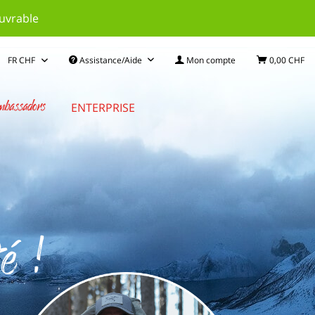
ouvrable
Assistance/Aide
Mon compte
0,00 CHF
bassadors
ENTERPRISE
té !