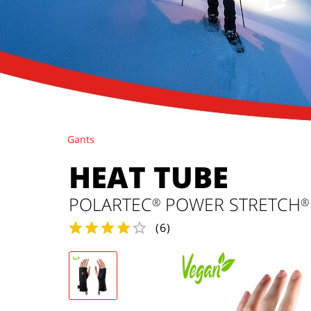
Gants
HEAT TUBE
POLARTEC
POWER STRETCH
®
®
(
6
)