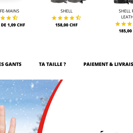
FE-MAINS
SHELL
SHELL 
LEAT
 DE 1,09 CHF
158,00 CHF
185,00
ES GANTS
TA TAILLE ?
PAIEMENT & LIVRAI