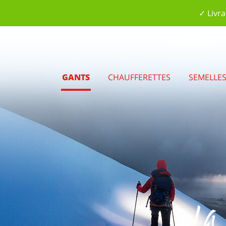
✓ Livra
GANTS
CHAUFFERETTES
SEMELLE
La 