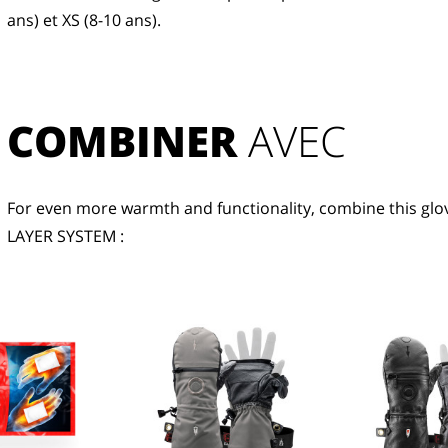
ans) et XS (8-10 ans).
COMBINER
 AVEC
For even more warmth and functionality, combine this glov
LAYER SYSTEM :