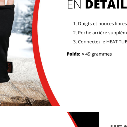
EN 
DÉTAIL
Doigts et pouces libres
Poche arrière supplém
Connectez le HEAT TUB
Poids:
≈ 49 grammes