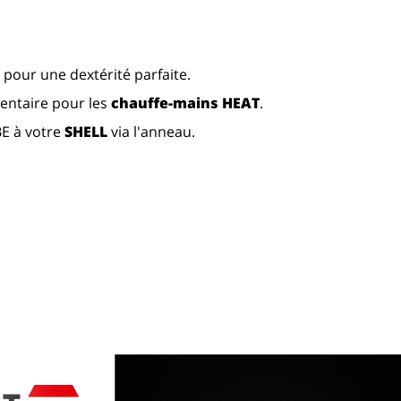
 pour une dextérité parfaite.
entaire pour les
chauffe-mains HEAT
.
E à votre
SHELL
via l'anneau.