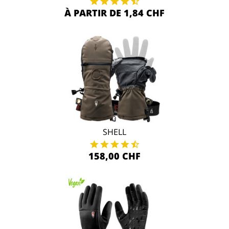
À PARTIR DE 1,84 CHF
SHELL
158,00 CHF