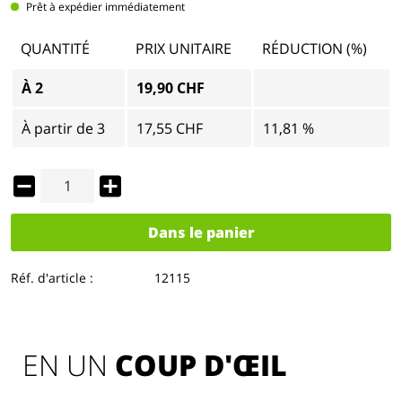
Prêt à expédier immédiatement
QUANTITÉ
PRIX UNITAIRE
RÉDUCTION (%)
À
2
19,90 CHF
À partir de
3
17,55 CHF
11,81 %
Dans le panier
Réf. d'article :
12115
EN UN 
COUP D'ŒIL